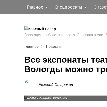
Главное
Спецпроекты
О газе
Вологодская областная газета.
Основана в мае 19
Главное
Новости
Все экспонаты теа
Вологды можно тр
Евгений Стариков
Фото Даниила Зинченко