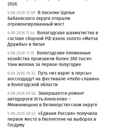
2026
В поселке Щепье
6.08.2026 12:09
Бабаевского округа открыли
отремонтированный мост
Вологодская шахматистка в
6.08.2026 11:44
составе сборной РФ взяла золото «Матча
Дружбы» в Китае
Вологодские племенные
6.08.2026 11:15
хозяйства произвели более 280 тысяч
тонн молока за первое полугодие
Путь «из варяг в персы»
6.08.2026 10:32
воссоздадут на фестивале «Небо славян»
в Вологодской области
Завершается ремонт
6.08.2026 09:58
автодороги Усть-Алексеево –
Мякинницыно в Великоустюгском округе
«Единая Россия» получила
5.08.2026 20:52
первое место в бюллетене на выборах в
Госдуму