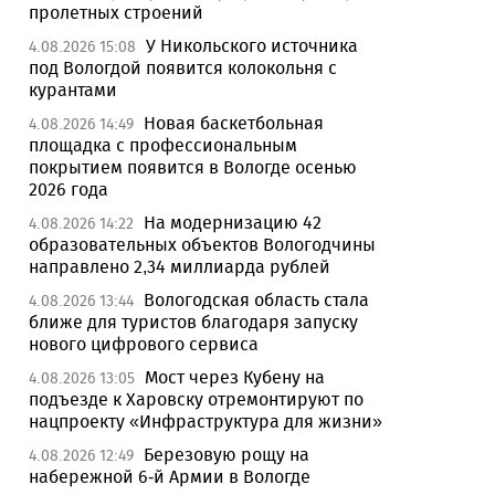
пролетных строений
У Никольского источника
4.08.2026 15:08
под Вологдой появится колокольня с
курантами
Новая баскетбольная
4.08.2026 14:49
площадка с профессиональным
покрытием появится в Вологде осенью
2026 года
На модернизацию 42
4.08.2026 14:22
образовательных объектов Вологодчины
направлено 2,34 миллиарда рублей
Вологодская область стала
4.08.2026 13:44
ближе для туристов благодаря запуску
нового цифрового сервиса
Мост через Кубену на
4.08.2026 13:05
подъезде к Харовску отремонтируют по
нацпроекту «Инфраструктура для жизни»
Березовую рощу на
4.08.2026 12:49
набережной 6-й Армии в Вологде