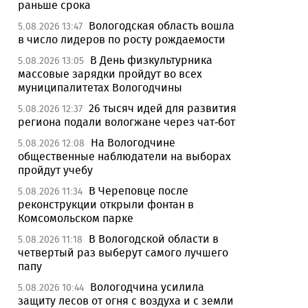
раньше срока
Вологодская область вошла
5.08.2026 13:47
в число лидеров по росту рождаемости
В День физкультурника
5.08.2026 13:05
массовые зарядки пройдут во всех
муниципалитетах Вологодчины
26 тысяч идей для развития
5.08.2026 12:37
региона подали вологжане через чат-бот
На Вологодчине
5.08.2026 12:08
общественные наблюдатели на выборах
пройдут учебу
В Череповце после
5.08.2026 11:34
реконструкции открыли фонтан в
Комсомольском парке
В Вологодской области в
5.08.2026 11:18
четвертый раз выберут самого лучшего
папу
Вологодчина усилила
5.08.2026 10:44
защиту лесов от огня с воздуха и с земли