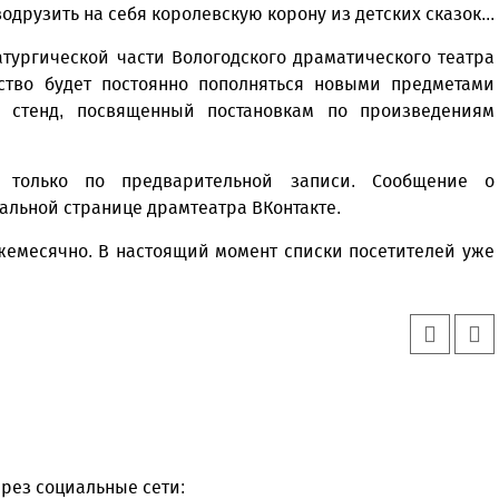
одрузить на себя королевскую корону из детских сказок...
тургической части Вологодского драматического театра
ство будет постоянно пополняться новыми предметами
ь стенд, посвященный постановкам по произведениям
о только по предварительной записи. Сообщение о
льной странице драмтеатра ВКонтакте.
ежемесячно. В настоящий момент списки посетителей уже
рез социальные сети: