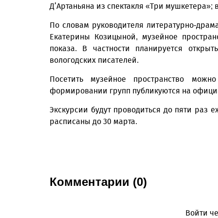
Д’Артаньяна из спектакля «Три мушкетера»; в
По словам руководителя литературно-драма
Екатерины Козицыной, музейное простран
показа. В частности планируется открыт
вологодских писателей.
Посетить музейное пространство можн
формировании групп публикуются на официа
Экскурсии будут проводиться до пяти раз 
расписаны до 30 марта.
Комментарии (0)
Войти че