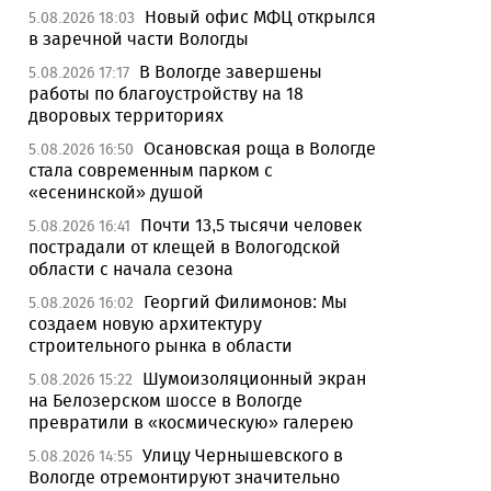
Новый офис МФЦ открылся
5.08.2026 18:03
в заречной части Вологды
В Вологде завершены
5.08.2026 17:17
работы по благоустройству на 18
дворовых территориях
Осановская роща в Вологде
5.08.2026 16:50
стала современным парком с
«есенинской» душой
Почти 13,5 тысячи человек
5.08.2026 16:41
пострадали от клещей в Вологодской
области с начала сезона
Георгий Филимонов: Мы
5.08.2026 16:02
создаем новую архитектуру
строительного рынка в области
Шумоизоляционный экран
5.08.2026 15:22
на Белозерском шоссе в Вологде
превратили в «космическую» галерею
Улицу Чернышевского в
5.08.2026 14:55
Вологде отремонтируют значительно