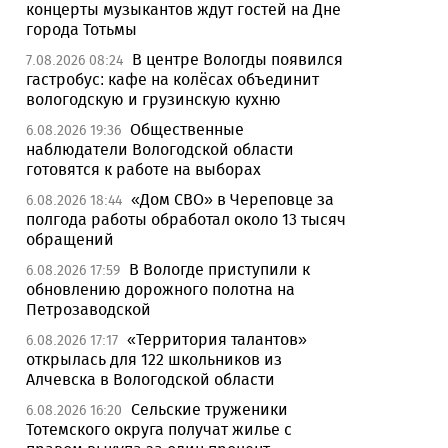
концерты музыкантов ждут гостей на Дне
города Тотьмы
В центре Вологды появился
7.08.2026 08:24
гастробус: кафе на колёсах объединит
вологодскую и грузинскую кухню
Общественные
6.08.2026 19:36
наблюдатели Вологодской области
готовятся к работе на выборах
«Дом СВО» в Череповце за
6.08.2026 18:44
полгода работы обработал около 13 тысяч
обращений
В Вологде приступили к
6.08.2026 17:59
обновлению дорожного полотна на
Петрозаводской
«Территория талантов»
6.08.2026 17:17
открылась для 122 школьников из
Алчевска в Вологодской области
Сельские труженики
6.08.2026 16:20
Тотемского округа получат жилье с