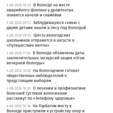
В Вологде на месте
5.08.2026 10:20
аварийного фонтана у драмтеатра
появятся качели и скамейки
Заблудившуюся семью с
5.08.2026 09:57
двумя детьми нашли в лесу под Вологдой
Шесть вологодских
5.08.2026 09:04
школьников отправятся в августе в
«Путешествие мечты»
В Вологде объявлены даты
4.08.2026 17:04
заключительных экскурсий акции «Огни
вечерней Вологды»
На Вологодчине готовят
4.08.2026 16:38
общественных наблюдателей к
предстоящим выборам
О лечении и профилактике
4.08.2026 16:03
болезней суставов вологжанам
расскажут по «Телефону здоровья»
На Горбатом мосту в
4.08.2026 15:36
Вологде приступили к устройству опор и