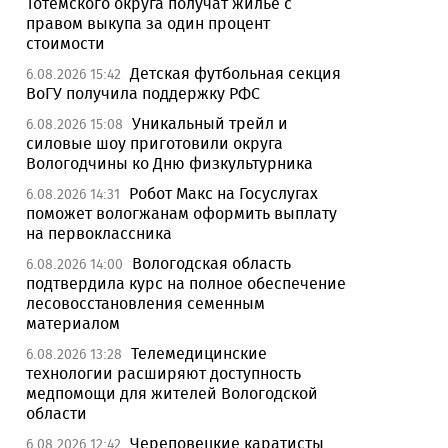
Тотемского округа получат жилье с
правом выкупа за один процент
стоимости
Детская футбольная секция
6.08.2026 15:42
ВоГУ получила поддержку РФС
Уникальный трейл и
6.08.2026 15:08
силовые шоу приготовили округа
Вологодчины ко Дню физкультурника
Робот Макс на Госуслугах
6.08.2026 14:31
поможет вологжанам оформить выплату
на первоклассника
Вологодская область
6.08.2026 14:00
подтвердила курс на полное обеспечение
лесовосстановления семенным
материалом
Телемедицинские
6.08.2026 13:28
технологии расширяют доступность
медпомощи для жителей Вологодской
области
Череповецкие каратисты
6.08.2026 12:42