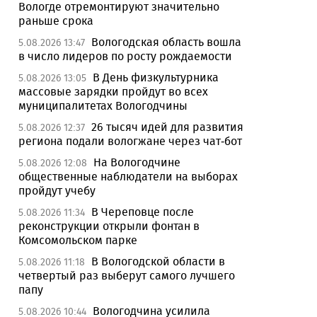
Вологде отремонтируют значительно
раньше срока
Вологодская область вошла
5.08.2026 13:47
в число лидеров по росту рождаемости
В День физкультурника
5.08.2026 13:05
массовые зарядки пройдут во всех
муниципалитетах Вологодчины
26 тысяч идей для развития
5.08.2026 12:37
региона подали вологжане через чат-бот
На Вологодчине
5.08.2026 12:08
общественные наблюдатели на выборах
пройдут учебу
В Череповце после
5.08.2026 11:34
реконструкции открыли фонтан в
Комсомольском парке
В Вологодской области в
5.08.2026 11:18
четвертый раз выберут самого лучшего
папу
Вологодчина усилила
5.08.2026 10:44