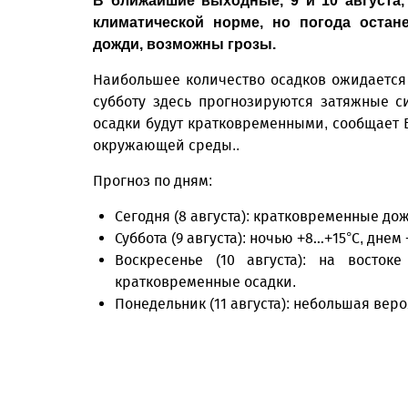
В ближайшие выходные, 9 и 10 августа,
климатической норме, но погода остан
дожди, возможны грозы.
Наибольшее количество осадков ожидается 
субботу здесь прогнозируются затяжные с
осадки будут кратковременными, сообщает 
окружающей среды..
Прогноз по дням:
Сегодня (8 августа): кратковременные дож
Суббота (9 августа): ночью +8…+15°C, днем
Воскресенье (10 августа): на восток
кратковременные осадки.
Понедельник (11 августа): небольшая веро