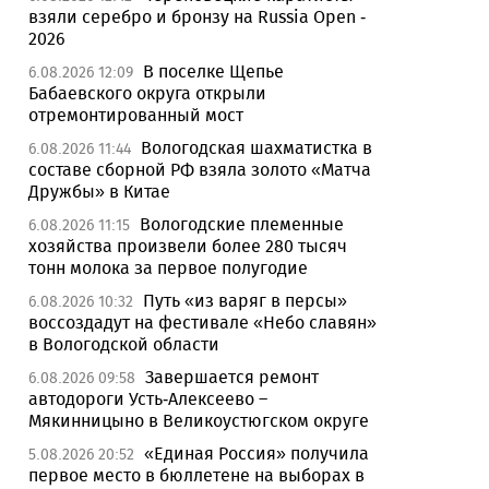
взяли серебро и бронзу на Russia Open -
2026
В поселке Щепье
6.08.2026 12:09
Бабаевского округа открыли
отремонтированный мост
Вологодская шахматистка в
6.08.2026 11:44
составе сборной РФ взяла золото «Матча
Дружбы» в Китае
Вологодские племенные
6.08.2026 11:15
хозяйства произвели более 280 тысяч
тонн молока за первое полугодие
Путь «из варяг в персы»
6.08.2026 10:32
воссоздадут на фестивале «Небо славян»
в Вологодской области
Завершается ремонт
6.08.2026 09:58
автодороги Усть-Алексеево –
Мякинницыно в Великоустюгском округе
«Единая Россия» получила
5.08.2026 20:52
первое место в бюллетене на выборах в