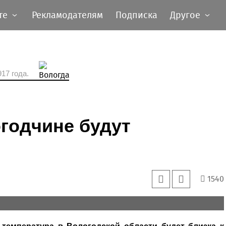
те
Рекламодателям
Подписка
Другое
17 года.
годчине будут
1540