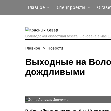
Главное
Спецпроекты
О газе
Вологодская областная газета.
Основана в мае 19
Главное
Новости
Выходные на Воло
дождливыми
Фото Даниила Зинченко