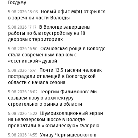
Госдуму
Новый офис МФЦ открылся
5.08.2026 18:03
в заречной части Вологды
В Вологде завершены
5.08.2026 17:17
работы по благоустройству на 18
дворовых территориях
Осановская роща в Вологде
5.08.2026 16:50
стала современным парком с
«есенинской» душой
Почти 13,5 тысячи человек
5.08.2026 16:41
пострадали от клещей в Вологодской
области с начала сезона
Георгий Филимонов: Мы
5.08.2026 16:02
создаем новую архитектуру
строительного рынка в области
Шумоизоляционный экран
5.08.2026 15:22
на Белозерском шоссе в Вологде
превратили в «космическую» галерею
Улицу Чернышевского в
5.08.2026 14:55