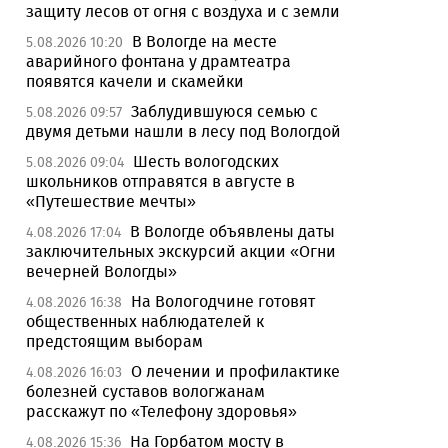
защиту лесов от огня с воздуха и с земли
В Вологде на месте
5.08.2026 10:20
аварийного фонтана у драмтеатра
появятся качели и скамейки
Заблудившуюся семью с
5.08.2026 09:57
двумя детьми нашли в лесу под Вологдой
Шесть вологодских
5.08.2026 09:04
школьников отправятся в августе в
«Путешествие мечты»
В Вологде объявлены даты
4.08.2026 17:04
заключительных экскурсий акции «Огни
вечерней Вологды»
На Вологодчине готовят
4.08.2026 16:38
общественных наблюдателей к
предстоящим выборам
О лечении и профилактике
4.08.2026 16:03
болезней суставов вологжанам
расскажут по «Телефону здоровья»
На Горбатом мосту в
4.08.2026 15:36