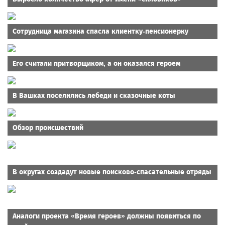
Сотрудница магазина спасла клиентку-пенсионерку
Его считали притворщиком, а он оказался героем
В Вашках поселились лебеди и сказочные коты
Обзор происшествий
В округах создадут новые поисково-спасательные отряды
Аналоги проекта «Время героев» должны появиться по