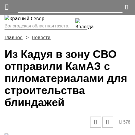
Вологодская областная газета.
Главное
Новости
Из Кадуя в зону СВО
отправили КамАЗ с
пиломатериалами для
строительства
блиндажей
576