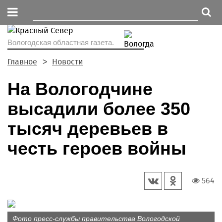
Вологодская областная газета.
Главное
Новости
На Вологодчине
высадили более 350
тысяч деревьев в
честь героев войны
564
Фото пресс-службы правительства Вологодской