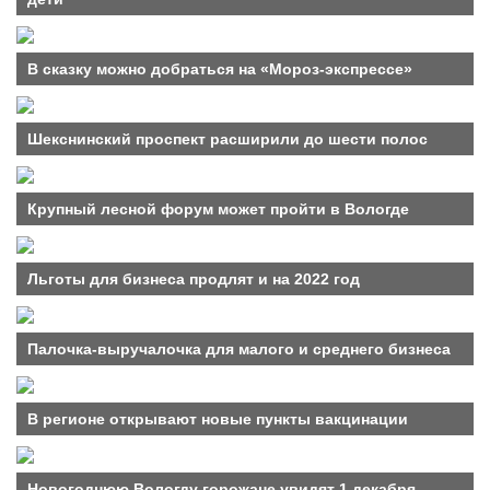
В сказку можно добраться на «Мороз-экспрессе»
Шекснинский проспект расширили до шести полос
Крупный лесной форум может пройти в Вологде
Льготы для бизнеса продлят и на 2022 год
Палочка-выручалочка для малого и среднего бизнеса
В регионе открывают новые пункты вакцинации
Новогоднюю Вологду горожане увидят 1 декабря