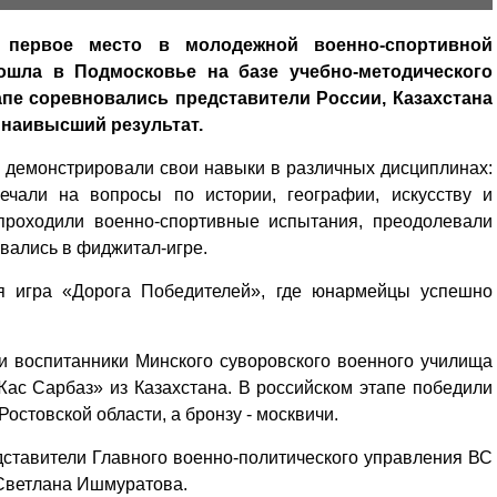
 первое место в молодежной военно-спортивной
ошла в Подмосковье на базе учебно-методического
пе соревновались представители России, Казахстана
 наивысший результат.
 демонстрировали свои навыки в различных дисциплинах:
ечали на вопросы по истории, географии, искусству и
 проходили военно-спортивные испытания, преодолевали
вались в фиджитал-игре.
ая игра «Дорога Победителей», где юнармейцы успешно
и воспитанники Минского суворовского военного училища
«Жас Сарбаз» из Казахстана. В российском этапе победили
стовской области, а бронзу - москвичи.
ставители Главного военно-политического управления ВС
Светлана Ишмуратова.