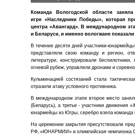
Команда Вологодской области заняла
игре «Наследники Победы», которая пр
центра «Авангард». В международном эта
и Беларуси, и именно вологжане показали
В течение десяти дней участники-юнармейцы
представляли свою команду и регион, отв
литературе, конструировали беспилотники,
огневой рубеж, управляли дронами и соревно
Кульминацией состязаний стала тактическ
отразили атаку условного противника.
В международном этапе второе место занял
(Беларусь), а третье - участники движения 
юнармейцы из Югры, серебро взяла команда Ро
На церемонии закрытия присутствовали пред
РФ, «ЮНАРМИИ» и олимпийская чемпионка 