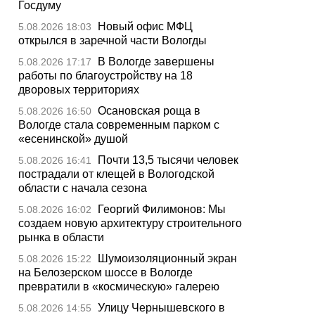
Госдуму
Новый офис МФЦ
5.08.2026 18:03
открылся в заречной части Вологды
В Вологде завершены
5.08.2026 17:17
работы по благоустройству на 18
дворовых территориях
Осановская роща в
5.08.2026 16:50
Вологде стала современным парком с
«есенинской» душой
Почти 13,5 тысячи человек
5.08.2026 16:41
пострадали от клещей в Вологодской
области с начала сезона
Георгий Филимонов: Мы
5.08.2026 16:02
создаем новую архитектуру строительного
рынка в области
Шумоизоляционный экран
5.08.2026 15:22
на Белозерском шоссе в Вологде
превратили в «космическую» галерею
Улицу Чернышевского в
5.08.2026 14:55