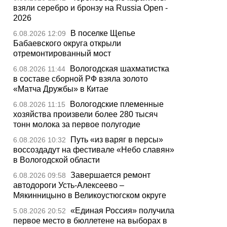
взяли серебро и бронзу на Russia Open -
2026
В поселке Щепье
6.08.2026 12:09
Бабаевского округа открыли
отремонтированный мост
Вологодская шахматистка
6.08.2026 11:44
в составе сборной РФ взяла золото
«Матча Дружбы» в Китае
Вологодские племенные
6.08.2026 11:15
хозяйства произвели более 280 тысяч
тонн молока за первое полугодие
Путь «из варяг в персы»
6.08.2026 10:32
воссоздадут на фестивале «Небо славян»
в Вологодской области
Завершается ремонт
6.08.2026 09:58
автодороги Усть-Алексеево –
Мякинницыно в Великоустюгском округе
«Единая Россия» получила
5.08.2026 20:52
первое место в бюллетене на выборах в