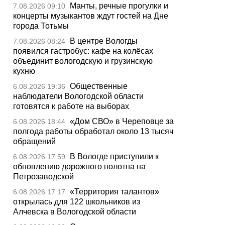
Манты, речные прогулки и
7.08.2026 09:10
концерты музыкантов ждут гостей на Дне
города Тотьмы
В центре Вологды
7.08.2026 08:24
появился гастробус: кафе на колёсах
объединит вологодскую и грузинскую
кухню
Общественные
6.08.2026 19:36
наблюдатели Вологодской области
готовятся к работе на выборах
«Дом СВО» в Череповце за
6.08.2026 18:44
полгода работы обработал около 13 тысяч
обращений
В Вологде приступили к
6.08.2026 17:59
обновлению дорожного полотна на
Петрозаводской
«Территория талантов»
6.08.2026 17:17
открылась для 122 школьников из
Алчевска в Вологодской области