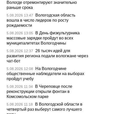
Вологде отремонтируют значительно
раньше срока
Вологодская область
5.08.2026 13:47
вошла в число лидеров по росту
рождаемости
В День физкультурника
5.08.2026 13:05
массовые зарядки пройдут во всех
муниципалитетах Вологодчины
26 тысяч идей для
5.08.2026 12:37
развития региона подали вологжане через
чат-бот
На Вологодчине
5.08.2026 12:08
общественные наблюдатели на выборах
пройдут учебу
В Череповце после
5.08.2026 11:34
реконструкции открыли фонтан в
Комсомольском парке
В Вологодской области в
5.08.2026 11:18
четвертый раз выберут самого лучшего