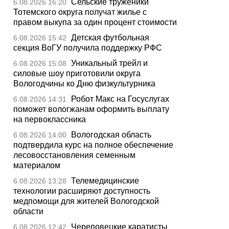
Сельские труженики
6.08.2026 16:20
Тотемского округа получат жилье с
правом выкупа за один процент стоимости
Детская футбольная
6.08.2026 15:42
секция ВоГУ получила поддержку РФС
Уникальный трейл и
6.08.2026 15:08
силовые шоу приготовили округа
Вологодчины ко Дню физкультурника
Робот Макс на Госуслугах
6.08.2026 14:31
поможет вологжанам оформить выплату
на первоклассника
Вологодская область
6.08.2026 14:00
подтвердила курс на полное обеспечение
лесовосстановления семенным
материалом
Телемедицинские
6.08.2026 13:28
технологии расширяют доступность
медпомощи для жителей Вологодской
области
Череповецкие каратисты
6.08.2026 12:42