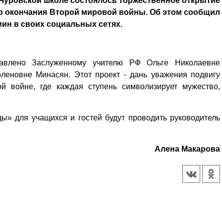
, Чуровской школе состоялось торжественное открытие
ю окончания Второй мировой войны. Об этом сообщил
ин в своих социальных сетях.
тавлено Заслуженному учителю РФ Ольге Николаевне
леновне Минасян. Этот проект - дань уважения подвигу
ой войне, где каждая ступень символизирует мужество,
ы» для учащихся и гостей будут проводить руководитель
Алена Макарова