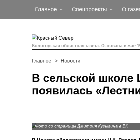
Главное
Спецпроекты
О газе
Вологодская областная газета.
Основана в мае 19
Главное
Новости
В сельской школе 
появилась «Лестн
Фото со страницы Дмитрия Кузьмина в ВК