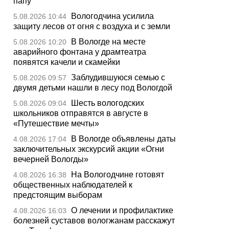
папу
Вологодчина усилила
5.08.2026 10:44
защиту лесов от огня с воздуха и с земли
В Вологде на месте
5.08.2026 10:20
аварийного фонтана у драмтеатра
появятся качели и скамейки
Заблудившуюся семью с
5.08.2026 09:57
двумя детьми нашли в лесу под Вологдой
Шесть вологодских
5.08.2026 09:04
школьников отправятся в августе в
«Путешествие мечты»
В Вологде объявлены даты
4.08.2026 17:04
заключительных экскурсий акции «Огни
вечерней Вологды»
На Вологодчине готовят
4.08.2026 16:38
общественных наблюдателей к
предстоящим выборам
О лечении и профилактике
4.08.2026 16:03
болезней суставов вологжанам расскажут