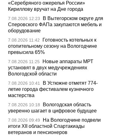
«Серебряного ожерелья России»
Кириллову вручат на Дне города
В Вытегорском округе для
7.08.2026 12:23
Сперовского ФАПа закупаются мебель и
оборудование
Готовность котельных к
7.08.2026 11:42
отопительному сезону на Вологодчине
превысила 65%
Новые аппараты МРТ
7.08.2026 11:25
установят в двух медучреждениях
Вологодской области
В Устюжне отметят 774-
7.08.2026 10:41
летие города фестивалем кузнечного
мастерства
Вологодская область
7.08.2026 10:18
уверенно шагает в цифровое будущее
На Вологодчине подвели
7.08.2026 09:49
итоги XII областной Спартакиады
ветеранов и пенсионеров