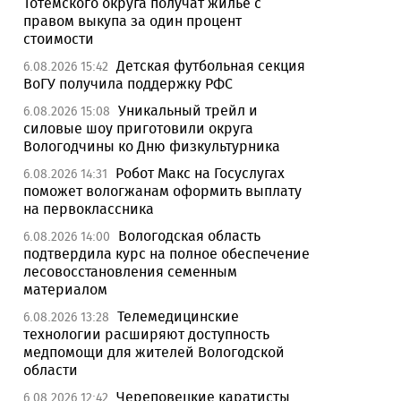
Тотемского округа получат жилье с
правом выкупа за один процент
стоимости
Детская футбольная секция
6.08.2026 15:42
ВоГУ получила поддержку РФС
Уникальный трейл и
6.08.2026 15:08
силовые шоу приготовили округа
Вологодчины ко Дню физкультурника
Робот Макс на Госуслугах
6.08.2026 14:31
поможет вологжанам оформить выплату
на первоклассника
Вологодская область
6.08.2026 14:00
подтвердила курс на полное обеспечение
лесовосстановления семенным
материалом
Телемедицинские
6.08.2026 13:28
технологии расширяют доступность
медпомощи для жителей Вологодской
области
Череповецкие каратисты
6.08.2026 12:42