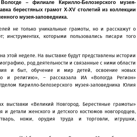
Вологде – филиале Кирилло-Белозерского музея-
тавка берестяных грамот X-XV столетий из коллекции
енного музея-заповедника.
елей не только уникальные грамоты, но и расскажут о
т; инструментах, которыми пользовались писари того
на этой неделе. На выставке будут представлены истории
иографию, род деятельности и связанные с ними области
ния и быт, обучение и мир детей, освоение новых
тво и религию», – рассказала ИА «Вологда Регион»
тделом Кирилло-Белозерского музея-заповедника Юлия
ах выставки «Великий Новгород. Берестяные грамоты»
 и детали женского и детского костюмов новгородцев,
тварь, ножи, орудия труда и торговли, игрушки,