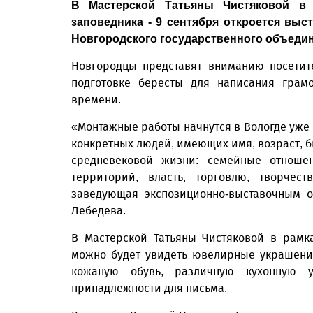
В Мастерской Татьяны Чистяковой в 
заповедника - 9 сентября откроется выс
Новгородского государственного объедин
Новгородцы представят вниманию посетит
подготовке бересты для написания грамо
времени.
«Монтажные работы начнутся в Вологде уже 
конкретных людей, имеющих имя, возраст, б
средневековой жизни: семейные отноше
территорий, власть, торговлю, творчес
заведующая экспозиционно-выставочным о
Лебедева.
В Мастерской Татьяны Чистяковой в рамк
можно будет увидеть ювелирные украшения
кожаную обувь, различную кухонную у
принадлежности для письма.