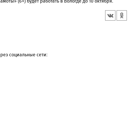
моты» (6+) будет работать в Вологде до 10 октября.
рез социальные сети: