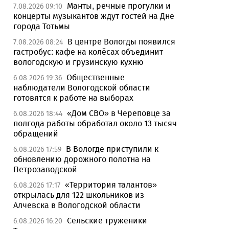
Манты, речные прогулки и
7.08.2026 09:10
концерты музыкантов ждут гостей на Дне
города Тотьмы
В центре Вологды появился
7.08.2026 08:24
гастробус: кафе на колёсах объединит
вологодскую и грузинскую кухню
Общественные
6.08.2026 19:36
наблюдатели Вологодской области
готовятся к работе на выборах
«Дом СВО» в Череповце за
6.08.2026 18:44
полгода работы обработал около 13 тысяч
обращений
В Вологде приступили к
6.08.2026 17:59
обновлению дорожного полотна на
Петрозаводской
«Территория талантов»
6.08.2026 17:17
открылась для 122 школьников из
Алчевска в Вологодской области
Сельские труженики
6.08.2026 16:20