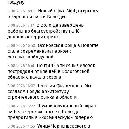
Госдуму
Новый офис МФЦ открылся
5.08.2026 18:03
в заречной части Вологды
В Вологде завершены
5.08.2026 17:17
работы по благоустройству на 18
дворовых территориях
Осановская роща в Вологде
5.08.2026 16:50
стала современным парком с
«есенинской» душой
Почти 13,5 тысячи человек
5.08.2026 16:41
пострадали от клещей в Вологодской
области с начала сезона
Георгий Филимонов: Мы
5.08.2026 16:02
создаем новую архитектуру
строительного рынка в области
Шумоизоляционный экран
5.08.2026 15:22
на Белозерском шоссе в Вологде
превратили в «космическую» галерею
Улицу Чернышевского в
5.08.2026 14:55