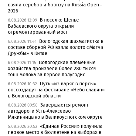
взяли серебро и бронзу на Russia Open -
2026
В поселке Щепье
6.08.2026 12:09
Бабаевского округа открыли
отремонтированный мост
Вологодская шахматистка в
6.08.2026 11:44
составе сборной РФ взяла золото «Матча
Дружбы» в Китае
Вологодские племенные
6.08.2026 11:15
хозяйства произвели более 280 тысяч
тонн молока за первое полугодие
Путь «из варяг в персы»
6.08.2026 10:32
воссоздадут на фестивале «Небо славян»
в Вологодской области
Завершается ремонт
6.08.2026 09:58
автодороги Усть-Алексеево –
Мякинницыно в Великоустюгском округе
«Единая Россия» получила
5.08.2026 20:52
первое место в бюллетене на выборах в