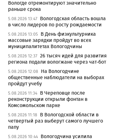
Вологде отремонтируют значительно
раньше срока
Вологодская область вошла
5.08.2026 13:47
в число лидеров по росту рождаемости
В День физкультурника
5.08.2026 13:05
массовые зарядки пройдут во всех
муниципалитетах Вологодчины
26 тысяч идей для развития
5.08.2026 12:37
региона подали вологжане через чат-бот
На Вологодчине
5.08.2026 12:08
общественные наблюдатели на выборах
пройдут учебу
В Череповце после
5.08.2026 11:34
реконструкции открыли фонтан в
Комсомольском парке
В Вологодской области в
5.08.2026 11:18
четвертый раз выберут самого лучшего
папу
Вологодчина усилила
5.08.2026 10:44