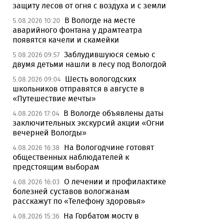
защиту лесов от огня с воздуха и с земли
В Вологде на месте
5.08.2026 10:20
аварийного фонтана у драмтеатра
появятся качели и скамейки
Заблудившуюся семью с
5.08.2026 09:57
двумя детьми нашли в лесу под Вологдой
Шесть вологодских
5.08.2026 09:04
школьников отправятся в августе в
«Путешествие мечты»
В Вологде объявлены даты
4.08.2026 17:04
заключительных экскурсий акции «Огни
вечерней Вологды»
На Вологодчине готовят
4.08.2026 16:38
общественных наблюдателей к
предстоящим выборам
О лечении и профилактике
4.08.2026 16:03
болезней суставов вологжанам
расскажут по «Телефону здоровья»
На Горбатом мосту в
4.08.2026 15:36