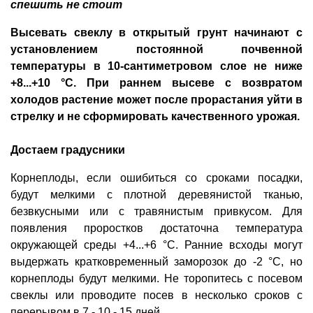
спешить не стоит
Высевать свеклу в открытый грунт начинают с
установлением постоянной поч­венной
температуры в 10-сантиметровом слое не ниже
+8...+10 °С. При раннем высеве с возвратом
холодов растение может после прорастания уйти в
стрелку и не сформировать качественного урожая.
Достаем градусники
Корнеплоды, если ошибиться со сроками посадки,
будут мелкими с плотной деревянистой тканью,
безвкусными или с травянистым привкусом. Для
появления проростков достаточна температура
окружающей среды +4...+6 °С. Ранние всходы могут
выдержать кратковременный заморозок до -2 °С, но
корнеплоды будут мелкими. Не торопитесь с посевом
свеклы или проводите посев в несколько сроков с
перерывом в 7 - 10 - 15 дней.