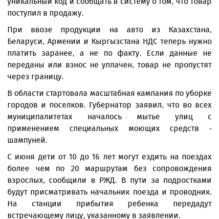
уникальный код и сообщать в систему о том, что товар
поступил в продажу.
При ввозе продукции на авто из Казахстана,
Беларуси, Армении и Кыргызстана НДС теперь нужно
платить заранее, а не по факту. Если данные не
переданы или взнос не уплачен, товар не пропустят
через границу.
В области стартовала масштабная кампания по уборке
городов и поселков. Губернатор заявил, что во всех
муниципалитетах началось мытье улиц с
применением специальных моющих средств -
шампуней.
С июня дети от 10 до 16 лет могут ездить на поездах
более чем по 20 маршрутам без сопровождения
взрослых, сообщили в РЖД. В пути за подростками
будут присматривать начальник поезда и проводник.
На станции прибытия ребенка передадут
встречающему лицу, указанному в заявлении.