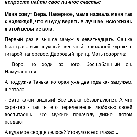
непросто найти свое личное счастье
Меня зовут Вера. Наверное, мама назвала меня так
с надеждой, что я буду верить в лучшее. Всю жизнь
я этой веры искала.
Первый раз я вышла замуж в девятнадцать. Сашка
был красавчик: шумный, веселый, в кожаной куртке, с
гитарой наперевес. Дворовый принц. Мать говорила:
- Вера, не ходи за него, бесшабашный он.
Намучаешься.
А подружка Танька, которая уже два года как замужем,
шептала:
- Зато какой видный! Все девки обзавидуются. А что
характер - так ты его переделаешь, любовью своей
воспитаешь. Все мужики поначалу дикие, потом
оседают.
А куда мое сердце делось? Утонуло в его глазах...