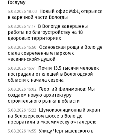
Госдуму
Новый офис МФЦ открылся
5.08.2026 18:03
в заречной части Вологды
В Вологде завершены
5.08.2026 17:17
работы по благоустройству на 18
дворовых территориях
Осановская роща в Вологде
5.08.2026 16:50
стала современным парком с
«есенинской» душой
Почти 13,5 тысячи человек
5.08.2026 16:41
пострадали от клещей в Вологодской
области с начала сезона
Георгий Филимонов: Мы
5.08.2026 16:02
создаем новую архитектуру
строительного рынка в области
Шумоизоляционный экран
5.08.2026 15:22
на Белозерском шоссе в Вологде
превратили в «космическую» галерею
Улицу Чернышевского в
5.08.2026 14:55