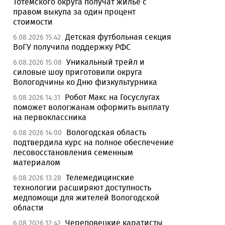
Тотемского округа получат жилье с
правом выкупа за один процент
стоимости
Детская футбольная секция
6.08.2026 15:42
ВоГУ получила поддержку РФС
Уникальный трейл и
6.08.2026 15:08
силовые шоу приготовили округа
Вологодчины ко Дню физкультурника
Робот Макс на Госуслугах
6.08.2026 14:31
поможет вологжанам оформить выплату
на первоклассника
Вологодская область
6.08.2026 14:00
подтвердила курс на полное обеспечение
лесовосстановления семенным
материалом
Телемедицинские
6.08.2026 13:28
технологии расширяют доступность
медпомощи для жителей Вологодской
области
Череповецкие каратисты
6.08.2026 12:42