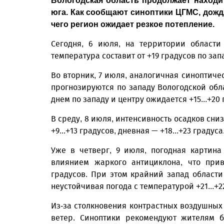
Вологодская область продолжает находи
юга. Как сообщают синоптики ЦГМС, дожд
чего регион ожидает резкое потепление.
Сегодня, 6 июля, на территории области
температура составит от +19 градусов по зап
Во вторник, 7 июля, аналогичная синоптиче
прогнозируются по западу Вологодской облас
днем по западу и центру ожидается +15...+20 г
В среду, 8 июля, интенсивность осадков сни
+9...+13 градусов, дневная — +18...+23 градуса
Уже в четверг, 9 июля, погодная картина
влиянием жаркого антициклона, что прив
градусов. При этом крайний запад области
неустойчивая погода с температурой +21...+2
Из-за столкновения контрастных воздушных
ветер. Синоптики рекомендуют жителям 