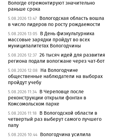
Вологде отремонтируют значительно
раньше срока
Вологодская область вошла
5.08.2026 13:47
в число лидеров по росту рождаемости
В День физкультурника
5.08.2026 13:05
массовые зарядки пройдут во всех
муниципалитетах Вологодчины
26 тысяч идей для развития
5.08.2026 12:37
региона подали вологжане через чат-бот
На Вологодчине
5.08.2026 12:08
общественные наблюдатели на выборах
пройдут учебу
В Череповце после
5.08.2026 11:34
реконструкции открыли фонтан в
Комсомольском парке
В Вологодской области в
5.08.2026 11:18
четвертый раз выберут самого лучшего
папу
Вологодчина усилила
5.08.2026 10:44