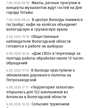
Манты, речные прогулки и
7.08.2026 09:10
концерты музыкантов ждут гостей на Дне
города Тотьмы
В центре Вологды появился
7.08.2026 08:24
гастробус: кафе на колёсах объединит
вологодскую и грузинскую кухню
Общественные
6.08.2026 19:36
наблюдатели Вологодской области
готовятся к работе на выборах
«Дом СВО» в Череповце за
6.08.2026 18:44
полгода работы обработал около 13 тысяч
обращений
В Вологде приступили к
6.08.2026 17:59
обновлению дорожного полотна на
Петрозаводской
«Территория талантов»
6.08.2026 17:17
открылась для 122 школьников из
Алчевска в Вологодской области
Сельские труженики
6.08.2026 16:20