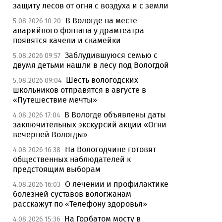
защиту лесов от огня с воздуха и с земли
В Вологде на месте
5.08.2026 10:20
аварийного фонтана у драмтеатра
появятся качели и скамейки
Заблудившуюся семью с
5.08.2026 09:57
двумя детьми нашли в лесу под Вологдой
Шесть вологодских
5.08.2026 09:04
школьников отправятся в августе в
«Путешествие мечты»
В Вологде объявлены даты
4.08.2026 17:04
заключительных экскурсий акции «Огни
вечерней Вологды»
На Вологодчине готовят
4.08.2026 16:38
общественных наблюдателей к
предстоящим выборам
О лечении и профилактике
4.08.2026 16:03
болезней суставов вологжанам
расскажут по «Телефону здоровья»
На Горбатом мосту в
4.08.2026 15:36