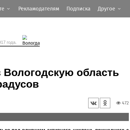
те
Рекламодателям
Подписка
Другое
17 года.
в Вологодскую область
радусов
472