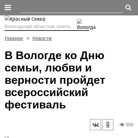
Вологодская областная газета.
Главное
Новости
В Вологде ко Дню
семьи, любви и
верности пройдет
всероссийский
фестиваль
550