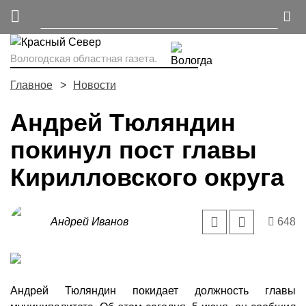
Вологодская областная газета.
Главное
Новости
Андрей Тюляндин
покинул пост главы
Кирилловского округа
Андрей Иванов
648
Андрей Тюляндин покидает должность главы