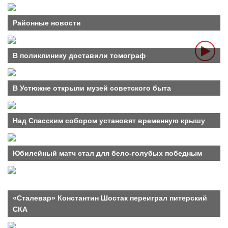
Районные новости
В поликлинику доставили томограф
В Устюжне открыли музей советского быта
Над Спасским собором установят временную крышу
Юбилейный матч стал для бело-голубых победным
«Сталевар» Константин Шостак переиграл питерский
СКА