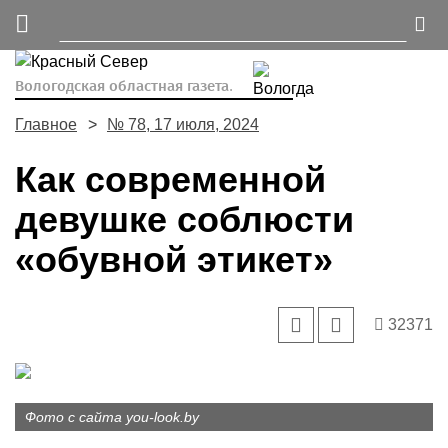
Вологодская областная газета.
Главное
№ 78, 17 июля, 2024
Как современной
девушке соблюсти
«обувной этикет»
32371
Фото с сайта you-look.by