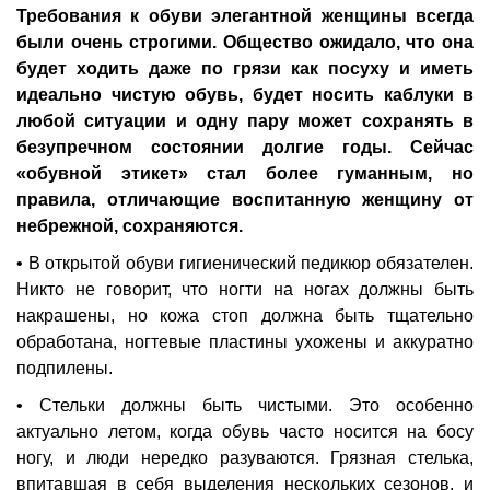
Требования к обуви элегантной женщины всегда
были очень строгими. Общество ожидало, что она
будет ходить даже по грязи как посуху и иметь
идеально чистую обувь, будет носить каблуки в
любой ситуации и одну пару может сохранять в
безупречном состоянии долгие годы. Сейчас
«обувной этикет» стал более гуманным, но
правила, отличающие воспитанную женщину от
небрежной, сохраняются.
• В открытой обуви гигиенический педикюр обязателен.
Никто не говорит, что ногти на ногах должны быть
накрашены, но кожа стоп должна быть тщательно
обработана, ногтевые пластины ухожены и аккуратно
подпилены.
• Стельки должны быть чистыми. Это особенно
актуально летом, когда обувь часто носится на босу
ногу, и люди нередко разуваются. Грязная стелька,
впитавшая в себя выделения нескольких сезонов, и