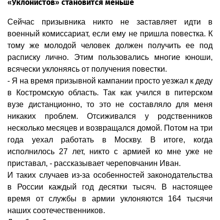
«Уклонистов» становится меньше
Сейчас призывника никто не заставляет идти в
военный комиссариат, если ему не пришла повестка. К
тому же молодой человек должен получить ее под
расписку лично. Этим пользовались многие юноши,
всячески уклоняясь от получения повестки.
- Я на время призывной кампании просто уезжал к деду
в Костромскую область. Так как учился в питерском
вузе дистанционно, то это не составляло для меня
никаких проблем. Отсиживался у родственников
несколько месяцев и возвращался домой. Потом на три
года уехал работать в Москву. В итоге, когда
исполнилось 27 лет, никто с армией ко мне уже не
приставал, - рассказывает череповчанин Иван.
И таких случаев из-за особенностей законодательства
в России каждый год десятки тысяч. В настоящее
время от службы в армии уклоняются 164 тысячи
наших соотечественников.