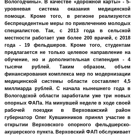
Вологодчины». В качестве «дорожной карты» - 5-
уровневая система оказания медицинской
помощи. Кроме того, в регионе реализуются
беспрецедентные меры по привлечению молодых
специалистов. Так, с 2013 года в сельской
местности работает уже более 200 врачей, с 2018
года - 19 фельдшеров. Кроме того, студентам
предлагается не только целевое направление на
обучение, но и дополнительная стипендия - 4
тысячи рублей. Таким образом, объем
финансирования комплекса мер по модернизации
медицинской системы области составляет 4,5
миллиарда рублей. С начала нынешнего года в
Вологодской области заработали уже три новых
опорных ФАПа. На минувшей неделе в ходе своей
рабочей поездки в Верховажский район
губернатор Олег Кувшинников принял участие в
открытии Верховского опорного фельдшерско-
акушерского пункта. Верховский ФАП обслуживает