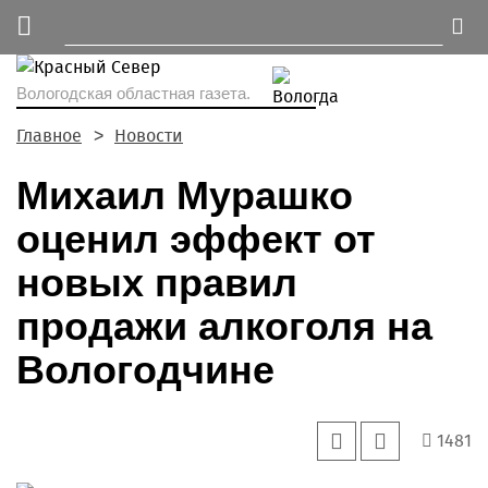
Вологодская областная газета.
Главное
Новости
Михаил Мурашко
оценил эффект от
новых правил
продажи алкоголя на
Вологодчине
1481