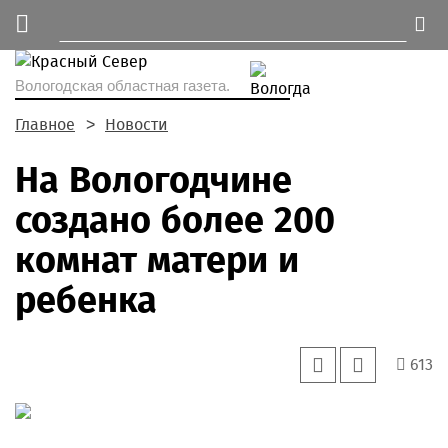
Вологодская областная газета.
Главное
Новости
На Вологодчине
создано более 200
комнат матери и
ребенка
613