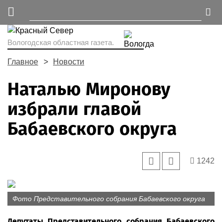
Вологодская областная газета.
Главное
Новости
Наталью Миронову
избрали главой
Бабаевского округа
1242
Фото Представительного собрания Бабаевского округа
Депутаты Представительного собрания Бабаевского