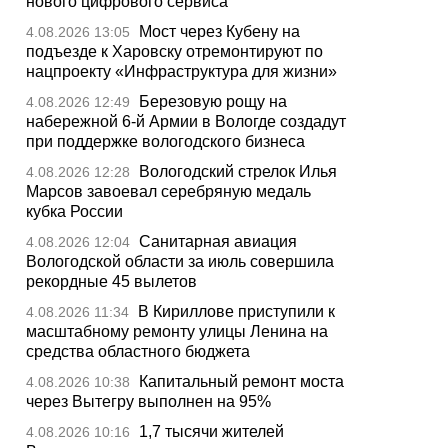
нового цифрового сервиса
Мост через Кубену на
4.08.2026 13:05
подъезде к Харовску отремонтируют по
нацпроекту «Инфраструктура для жизни»
Березовую рощу на
4.08.2026 12:49
набережной 6-й Армии в Вологде создадут
при поддержке вологодского бизнеса
Вологодский стрелок Илья
4.08.2026 12:28
Марсов завоевал серебряную медаль
кубка России
Санитарная авиация
4.08.2026 12:04
Вологодской области за июль совершила
рекордные 45 вылетов
В Кириллове приступили к
4.08.2026 11:34
масштабному ремонту улицы Ленина на
средства областного бюджета
Капитальный ремонт моста
4.08.2026 10:38
через Вытегру выполнен на 95%
1,7 тысячи жителей
4.08.2026 10:16