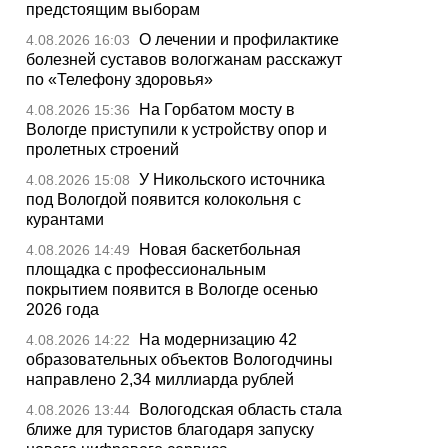
предстоящим выборам
О лечении и профилактике
4.08.2026 16:03
болезней суставов вологжанам расскажут
по «Телефону здоровья»
На Горбатом мосту в
4.08.2026 15:36
Вологде приступили к устройству опор и
пролетных строений
У Никольского источника
4.08.2026 15:08
под Вологдой появится колокольня с
курантами
Новая баскетбольная
4.08.2026 14:49
площадка с профессиональным
покрытием появится в Вологде осенью
2026 года
На модернизацию 42
4.08.2026 14:22
образовательных объектов Вологодчины
направлено 2,34 миллиарда рублей
Вологодская область стала
4.08.2026 13:44
ближе для туристов благодаря запуску