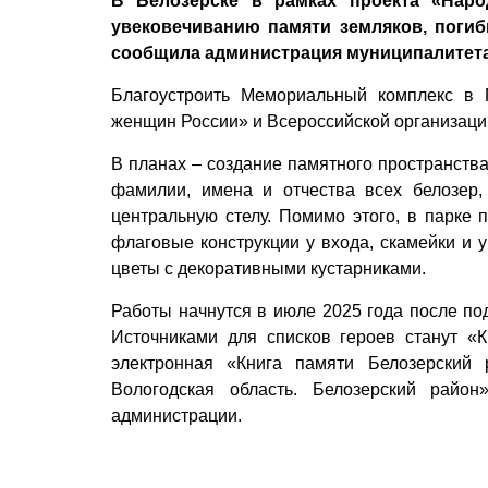
В Белозерске в рамках проекта «Наро
увековечиванию памяти земляков, поги
сообщила администрация муниципалитета 
Благоустроить Мемориальный комплекс в
женщин России» и Всероссийской организаци
В планах – создание памятного пространств
фамилии, имена и отчества всех белозер
центральную стелу. Помимо этого, в парке 
флаговые конструкции у входа, скамейки и 
цветы с декоративными кустарниками.
Работы начнутся в июле 2025 года после по
Источниками для списков героев станут «К
электронная «Книга памяти Белозерский 
Вологодская область. Белозерский рай
администрации.