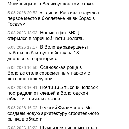
Мякинницыно в Великоустюгском округе
«Единая Россия» получила
5.08.2026 20:52
первое место в бюллетене на выборах в
Госдуму
Новый офис МФЦ
5.08.2026 18:03
открылся в заречной части Вологды
В Вологде завершены
5.08.2026 17:17
работы по благоустройству на 18
дворовых территориях
Осановская роща в
5.08.2026 16:50
Вологде стала современным парком с
«есенинской» душой
Почти 13,5 тысячи человек
5.08.2026 16:41
пострадали от клещей в Вологодской
области с начала сезона
Георгий Филимонов: Мы
5.08.2026 16:02
создаем новую архитектуру строительного
рынка в области
Шумоизоляционный экран
5.08.2026 15:22