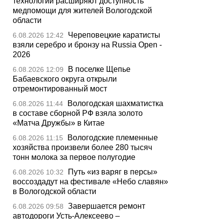
технологии расширяют доступность
медпомощи для жителей Вологодской
области
Череповецкие каратисты
6.08.2026 12:42
взяли серебро и бронзу на Russia Open -
2026
В поселке Щепье
6.08.2026 12:09
Бабаевского округа открыли
отремонтированный мост
Вологодская шахматистка
6.08.2026 11:44
в составе сборной РФ взяла золото
«Матча Дружбы» в Китае
Вологодские племенные
6.08.2026 11:15
хозяйства произвели более 280 тысяч
тонн молока за первое полугодие
Путь «из варяг в персы»
6.08.2026 10:32
воссоздадут на фестивале «Небо славян»
в Вологодской области
Завершается ремонт
6.08.2026 09:58
автодороги Усть-Алексеево –