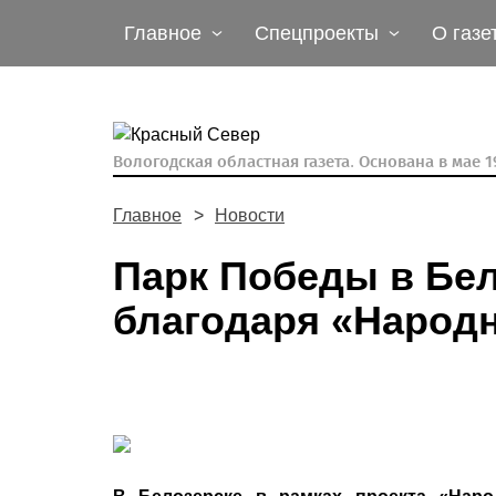
Главное
Спецпроекты
О газе
Вологодская областная газета.
Основана в мае 19
Главное
Новости
Парк Победы в Бел
благодаря «Народ