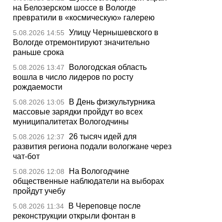
на Белозерском шоссе в Вологде
превратили в «космическую» галерею
Улицу Чернышевского в
5.08.2026 14:55
Вологде отремонтируют значительно
раньше срока
Вологодская область
5.08.2026 13:47
вошла в число лидеров по росту
рождаемости
В День физкультурника
5.08.2026 13:05
массовые зарядки пройдут во всех
муниципалитетах Вологодчины
26 тысяч идей для
5.08.2026 12:37
развития региона подали вологжане через
чат-бот
На Вологодчине
5.08.2026 12:08
общественные наблюдатели на выборах
пройдут учебу
В Череповце после
5.08.2026 11:34
реконструкции открыли фонтан в