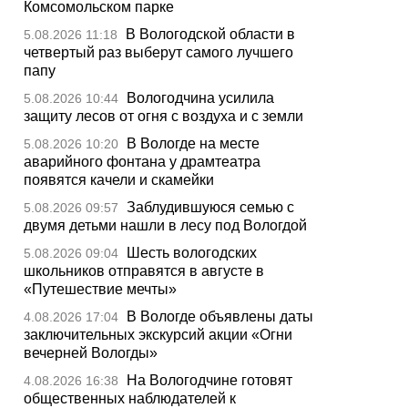
Комсомольском парке
В Вологодской области в
5.08.2026 11:18
четвертый раз выберут самого лучшего
папу
Вологодчина усилила
5.08.2026 10:44
защиту лесов от огня с воздуха и с земли
В Вологде на месте
5.08.2026 10:20
аварийного фонтана у драмтеатра
появятся качели и скамейки
Заблудившуюся семью с
5.08.2026 09:57
двумя детьми нашли в лесу под Вологдой
Шесть вологодских
5.08.2026 09:04
школьников отправятся в августе в
«Путешествие мечты»
В Вологде объявлены даты
4.08.2026 17:04
заключительных экскурсий акции «Огни
вечерней Вологды»
На Вологодчине готовят
4.08.2026 16:38
общественных наблюдателей к