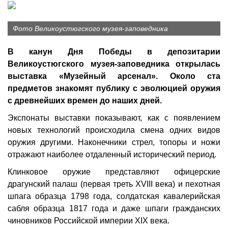
Фото Великоустюгского музея-заповедника
В канун Дня Победы в депозитарии
Великоустюгского музея-заповедника открылась
выставка «Музейный арсенал». Около ста
предметов знакомят публику с эволюцией оружия
с древнейших времен до наших дней.
Экспонаты выставки показывают, как с появлением
новых технологий происходила смена одних видов
оружия другими. Наконечники стрел, топоры и ножи
отражают наиболее отдаленный исторический период.
Клинковое оружие представляют офицерские
драгунский палаш (первая треть XVIII века) и пехотная
шпага образца 1798 года, солдатская кавалерийская
сабля образца 1817 года и даже шпаги гражданских
чиновников Российской империи XIX века.