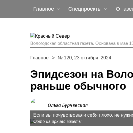
Главное
Спецпроекты
О газе
Вологодская областная газета.
Основана в мае 19
Главное
№ 120, 23 октября, 2024
Эпидсезон на Воло
раньше обычного
Ольга Бурчевская
Если вы почувствовали себя плохо, не нужно
Фото из архива газеты