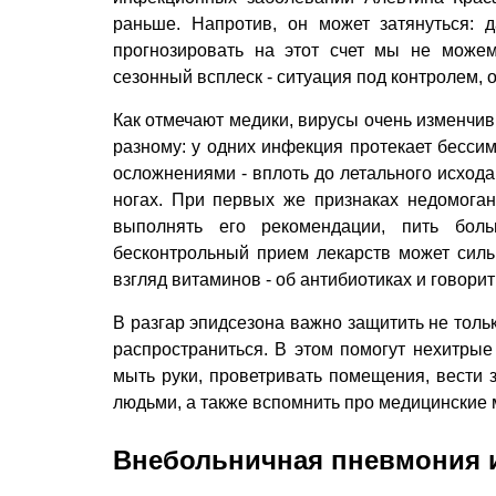
раньше. Напротив, он может затянуться: 
прогнозировать на этот счет мы не може
сезонный всплеск - ситуация под контролем, 
Как отмечают медики, вирусы очень изменчив
разному: у одних инфекция протекает бессим
осложнениями - вплоть до летального исхода
ногах. При первых же признаках недомоган
выполнять его рекомендации, пить боль
бесконтрольный прием лекарств может силь
взгляд витаминов - об антибиотиках и говорит
В разгар эпидсезона важно защитить не тольк
распространиться. В этом помогут нехитрые
мыть руки, проветривать помещения, вести 
людьми, а также вспомнить про медицинские 
Внебольничная пневмония 