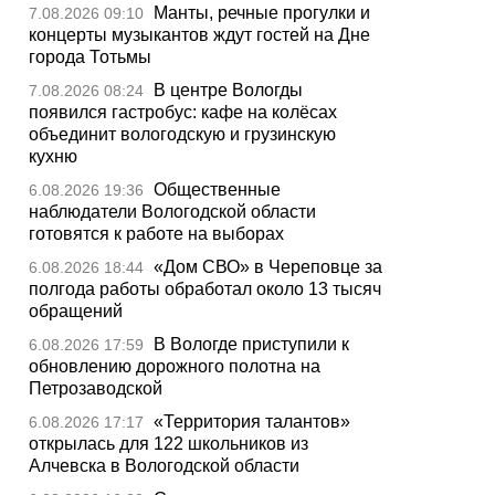
Манты, речные прогулки и
7.08.2026 09:10
концерты музыкантов ждут гостей на Дне
города Тотьмы
В центре Вологды
7.08.2026 08:24
появился гастробус: кафе на колёсах
объединит вологодскую и грузинскую
кухню
Общественные
6.08.2026 19:36
наблюдатели Вологодской области
готовятся к работе на выборах
«Дом СВО» в Череповце за
6.08.2026 18:44
полгода работы обработал около 13 тысяч
обращений
В Вологде приступили к
6.08.2026 17:59
обновлению дорожного полотна на
Петрозаводской
«Территория талантов»
6.08.2026 17:17
открылась для 122 школьников из
Алчевска в Вологодской области