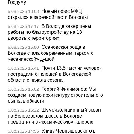
Госдуму
Новый офис МФЦ
5.08.2026 18:03
открылся в заречной части Вологды
В Вологде завершены
5.08.2026 17:17
работы по благоустройству на 18
дворовых территориях
Осановская роща в
5.08.2026 16:50
Вологде стала современным парком с
«есенинской» душой
Почти 13,5 тысячи человек
5.08.2026 16:41
пострадали от клещей в Вологодской
области с начала сезона
Георгий Филимонов: Мы
5.08.2026 16:02
создаем новую архитектуру строительного
рынка в области
Шумоизоляционный экран
5.08.2026 15:22
на Белозерском шоссе в Вологде
превратили в «космическую» галерею
Улицу Чернышевского в
5.08.2026 14:55