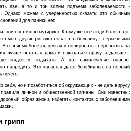
дать две, а то и три волны подъема заболеваемости -
м. Однако можем с уверенностью сказать: это обычный
оснований для паники нет.
ы, они постоянно мутируют. К тому же все люди болеют по-
птомно, другие рискуют попасть в больницу с серьезными
. Вот почему болезнь нельзя игнорировать - переносить на
ия лучше остаться дома и показаться врачу, а дальше -
ше жидкости, отдыхать. А вот самолечение опасно:
но навредить. Это касается даже безобидных на первый
ь нечего.
о себя, но и позаботиться об окружающих - не дать вирусу
 правила личной и общественной гигиены. Они известны:
здоровый образ жизни, избегать контактов с заболевшими
маски.
и грипп