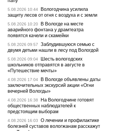
папу
Вологодчина усилила
5.08.2026 10:44
защиту лесов от огня с воздуха и с земли
В Вологде на месте
5.08.2026 10:20
аварийного фонтана у драмтеатра
появятся качели и скамейки
Заблудившуюся семью с
5.08.2026 09:57
двумя детьми нашли в лесу под Вологдой
Шесть вологодских
5.08.2026 09:04
школьников отправятся в августе в
«Путешествие мечты»
В Вологде объявлены даты
4.08.2026 17:04
заключительных экскурсий акции «Огни
вечерней Вологды»
На Вологодчине готовят
4.08.2026 16:38
общественных наблюдателей к
предстоящим выборам
О лечении и профилактике
4.08.2026 16:03
болезней суставов вологжанам расскажут