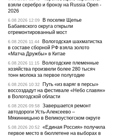
взяли серебро и бронзу на Russia Open -
2026
В поселке Щепье
6.08.2026 12:09
Бабаевского округа открыли
отремонтированный мост
Вологодская шахматистка
6.08.2026 11:44
в составе сборной РФ взяла золото
«Матча Дружбы» в Китае
Вологодские племенные
6.08.2026 11:15
хозяйства произвели более 280 тысяч
тонн молока за первое полугодие
Путь «из варяг в персы»
6.08.2026 10:32
воссоздадут на фестивале «Небо славян»
в Вологодской области
Завершается ремонт
6.08.2026 09:58
автодороги Усть-Алексеево –
Мякинницыно в Великоустюгском округе
«Единая Россия» получила
5.08.2026 20:52
первое место в бюллетене на выборах в