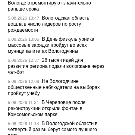
Вологде отремонтируют значительно
раньше срока
Вологодская область
5.08.2026 13:47
вошла в число лидеров по росту
рождаемости
В День физкультурника
5.08.2026 13:05
массовые зарядки пройдут во всех
муниципалитетах Вологодчины
26 тысяч идей для
5.08.2026 12:37
развития региона подали вологжане через
чат-бот
На Вологодчине
5.08.2026 12:08
общественные наблюдатели на выборах
пройдут учебу
В Череповце после
5.08.2026 11:34
реконструкции открыли фонтан в
Комсомольском парке
В Вологодской области в
5.08.2026 11:18
четвертый раз выберут самого лучшего