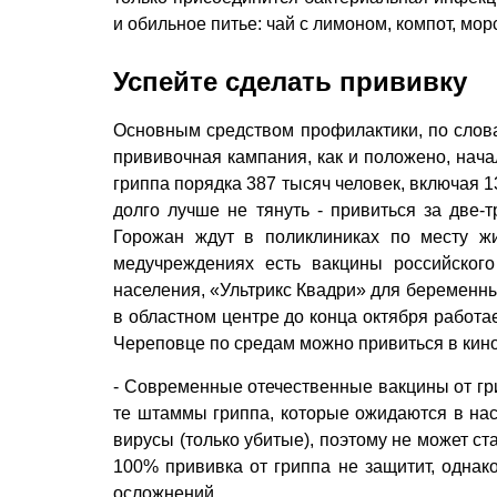
и обильное питье: чай с лимоном, компот, мо
Успейте сделать прививку
Основным средством профилактики, по слова
прививочная кампания, как и положено, нача
гриппа порядка 387 тысяч человек, включая 1
долго лучше не тянуть - привиться за две-
Горожан ждут в поликлиниках по месту жи
медучреждениях есть вакцины российског
населения, «Ультрикс Квадри» для беременны
в областном центре до конца октября работае
Череповце по средам можно привиться в кино
- Современные отечественные вакцины от гр
те штаммы гриппа, которые ожидаются в на
вирусы (только убитые), поэтому не может ст
100% прививка от гриппа не защитит, однако
осложнений.