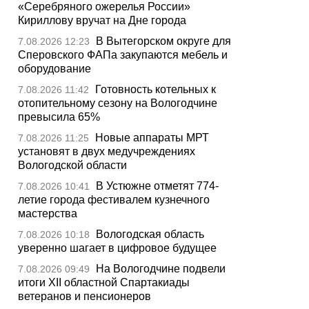
«Серебряного ожерелья России»
Кириллову вручат на Дне города
В Вытегорском округе для
7.08.2026 12:23
Сперовского ФАПа закупаются мебель и
оборудование
Готовность котельных к
7.08.2026 11:42
отопительному сезону на Вологодчине
превысила 65%
Новые аппараты МРТ
7.08.2026 11:25
установят в двух медучреждениях
Вологодской области
В Устюжне отметят 774-
7.08.2026 10:41
летие города фестивалем кузнечного
мастерства
Вологодская область
7.08.2026 10:18
уверенно шагает в цифровое будущее
На Вологодчине подвели
7.08.2026 09:49
итоги XII областной Спартакиады
ветеранов и пенсионеров