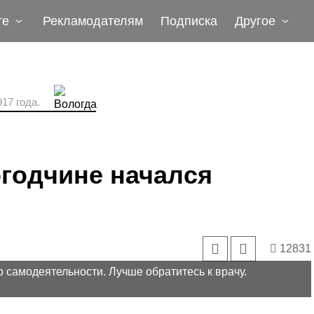
те
Рекламодателям
Подписка
Другое
17 года.
годчине начался
12831
 самодеятельности. Лучше обратитесь к врачу.