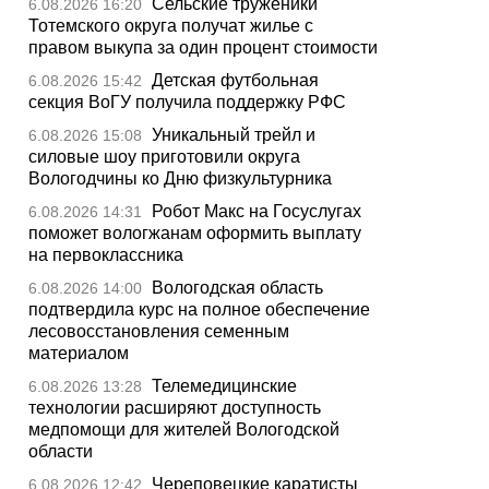
Сельские труженики
6.08.2026 16:20
Тотемского округа получат жилье с
правом выкупа за один процент стоимости
Детская футбольная
6.08.2026 15:42
секция ВоГУ получила поддержку РФС
Уникальный трейл и
6.08.2026 15:08
силовые шоу приготовили округа
Вологодчины ко Дню физкультурника
Робот Макс на Госуслугах
6.08.2026 14:31
поможет вологжанам оформить выплату
на первоклассника
Вологодская область
6.08.2026 14:00
подтвердила курс на полное обеспечение
лесовосстановления семенным
материалом
Телемедицинские
6.08.2026 13:28
технологии расширяют доступность
медпомощи для жителей Вологодской
области
Череповецкие каратисты
6.08.2026 12:42