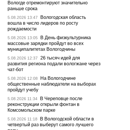
Вологде отремонтируют значительно
раньше срока
Вологодская область
5.08.2026 13:47
вошла в число лидеров по росту
рождаемости
В День физкультурника
5.08.2026 13:05
массовые зарядки пройдут во всех
муниципалитетах Вологодчины
26 тысяч идей для
5.08.2026 12:37
развития региона подали вологжане через
чат-бот
На Вологодчине
5.08.2026 12:08
общественные наблюдатели на выборах
пройдут учебу
В Череповце после
5.08.2026 11:34
реконструкции открыли фонтан в
Комсомольском парке
В Вологодской области в
5.08.2026 11:18
четвертый раз выберут самого лучшего