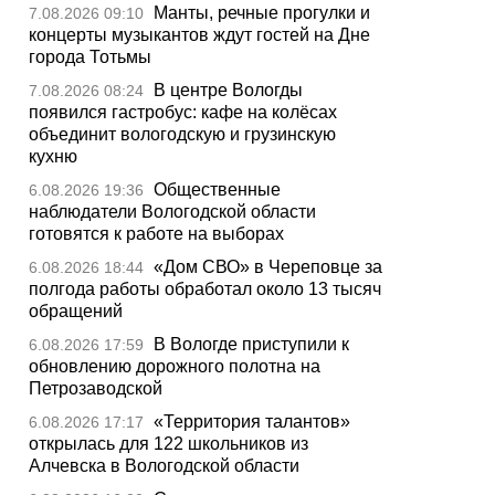
Манты, речные прогулки и
7.08.2026 09:10
концерты музыкантов ждут гостей на Дне
города Тотьмы
В центре Вологды
7.08.2026 08:24
появился гастробус: кафе на колёсах
объединит вологодскую и грузинскую
кухню
Общественные
6.08.2026 19:36
наблюдатели Вологодской области
готовятся к работе на выборах
«Дом СВО» в Череповце за
6.08.2026 18:44
полгода работы обработал около 13 тысяч
обращений
В Вологде приступили к
6.08.2026 17:59
обновлению дорожного полотна на
Петрозаводской
«Территория талантов»
6.08.2026 17:17
открылась для 122 школьников из
Алчевска в Вологодской области