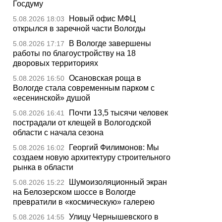
Госдуму
Новый офис МФЦ
5.08.2026 18:03
открылся в заречной части Вологды
В Вологде завершены
5.08.2026 17:17
работы по благоустройству на 18
дворовых территориях
Осановская роща в
5.08.2026 16:50
Вологде стала современным парком с
«есенинской» душой
Почти 13,5 тысячи человек
5.08.2026 16:41
пострадали от клещей в Вологодской
области с начала сезона
Георгий Филимонов: Мы
5.08.2026 16:02
создаем новую архитектуру строительного
рынка в области
Шумоизоляционный экран
5.08.2026 15:22
на Белозерском шоссе в Вологде
превратили в «космическую» галерею
Улицу Чернышевского в
5.08.2026 14:55