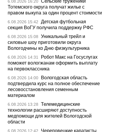
Сельские труженики
6.08.2026 16:20
Тотемского округа получат жилье с
правом выкупа за один процент стоимости
Детская футбольная
6.08.2026 15:42
секция ВоГУ получила поддержку РФС
Уникальный трейл и
6.08.2026 15:08
силовые шоу приготовили округа
Вологодчины ко Дню физкультурника
Робот Макс на Госуслугах
6.08.2026 14:31
поможет вологжанам оформить выплату
на первоклассника
Вологодская область
6.08.2026 14:00
подтвердила курс на полное обеспечение
лесовосстановления семенным
материалом
Телемедицинские
6.08.2026 13:28
технологии расширяют доступность
медпомощи для жителей Вологодской
области
Череповецкие каратисты
6.08.2026 12:42