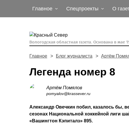
Главное
Спецпроекты
О газе
Вологодская областная газета.
Основана в мае 19
Главное
Блог журналиста
Артём Помя
Легенда номер 8
Артём Помялов
pomyalov@krassever.ru
Александр Овечкин побил, казалось бы, в
сезонах Национальной хоккейной лиги шай
«Вашингтон Кэпиталз» 895.