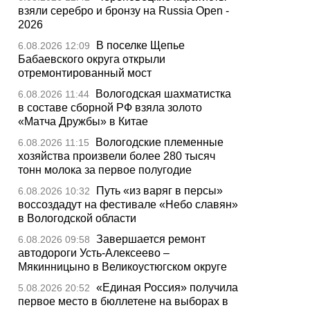
взяли серебро и бронзу на Russia Open -
2026
В поселке Щепье
6.08.2026 12:09
Бабаевского округа открыли
отремонтированный мост
Вологодская шахматистка
6.08.2026 11:44
в составе сборной РФ взяла золото
«Матча Дружбы» в Китае
Вологодские племенные
6.08.2026 11:15
хозяйства произвели более 280 тысяч
тонн молока за первое полугодие
Путь «из варяг в персы»
6.08.2026 10:32
воссоздадут на фестивале «Небо славян»
в Вологодской области
Завершается ремонт
6.08.2026 09:58
автодороги Усть-Алексеево –
Мякинницыно в Великоустюгском округе
«Единая Россия» получила
5.08.2026 20:52
первое место в бюллетене на выборах в