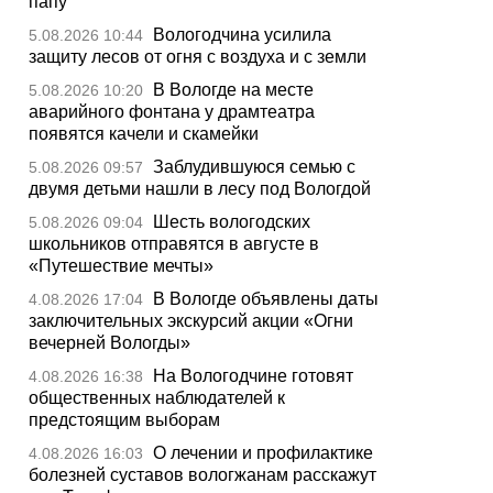
папу
Вологодчина усилила
5.08.2026 10:44
защиту лесов от огня с воздуха и с земли
В Вологде на месте
5.08.2026 10:20
аварийного фонтана у драмтеатра
появятся качели и скамейки
Заблудившуюся семью с
5.08.2026 09:57
двумя детьми нашли в лесу под Вологдой
Шесть вологодских
5.08.2026 09:04
школьников отправятся в августе в
«Путешествие мечты»
В Вологде объявлены даты
4.08.2026 17:04
заключительных экскурсий акции «Огни
вечерней Вологды»
На Вологодчине готовят
4.08.2026 16:38
общественных наблюдателей к
предстоящим выборам
О лечении и профилактике
4.08.2026 16:03
болезней суставов вологжанам расскажут