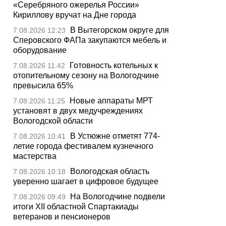
«Серебряного ожерелья России»
Кириллову вручат на Дне города
В Вытегорском округе для
7.08.2026 12:23
Сперовского ФАПа закупаются мебель и
оборудование
Готовность котельных к
7.08.2026 11:42
отопительному сезону на Вологодчине
превысила 65%
Новые аппараты МРТ
7.08.2026 11:25
установят в двух медучреждениях
Вологодской области
В Устюжне отметят 774-
7.08.2026 10:41
летие города фестивалем кузнечного
мастерства
Вологодская область
7.08.2026 10:18
уверенно шагает в цифровое будущее
На Вологодчине подвели
7.08.2026 09:49
итоги XII областной Спартакиады
ветеранов и пенсионеров