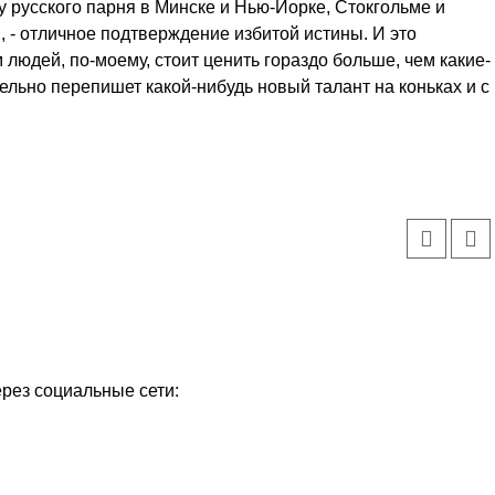
у русского парня в Минске и Нью-Йорке, Стокгольме и
 - отличное подтверждение избитой истины. И это
людей, по-моему, стоит ценить гораздо больше, чем какие-
тельно перепишет какой-нибудь новый талант на коньках и с
ерез социальные сети: