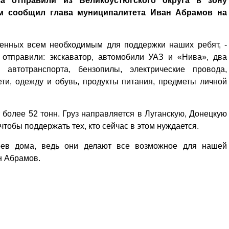
а отправили из Великоустюгского округа в зону
ом сообщил глава муниципалитета Иван Абрамов на
ненных всем необходимым для поддержки наших ребят, -
 отправили: экскаватор, автомобили УАЗ и «Нива», два
 автотранспорта, бензопилы, электрические провода,
ти, одежду и обувь, продукты питания, предметы личной
более 52 тонн. Груз направляется в Луганскую, Донецкую
тобы поддержать тех, кто сейчас в этом нуждается.
оев дома, ведь они делают все возможное для нашей
н Абрамов.