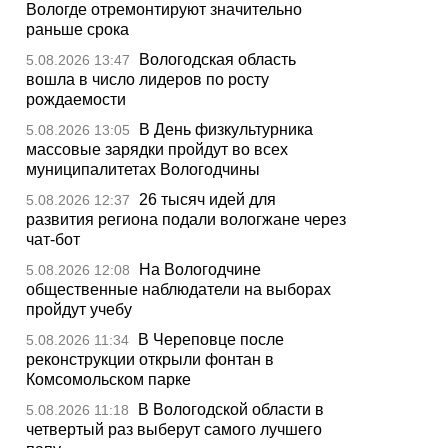
Вологде отремонтируют значительно
раньше срока
Вологодская область
5.08.2026 13:47
вошла в число лидеров по росту
рождаемости
В День физкультурника
5.08.2026 13:05
массовые зарядки пройдут во всех
муниципалитетах Вологодчины
26 тысяч идей для
5.08.2026 12:37
развития региона подали вологжане через
чат-бот
На Вологодчине
5.08.2026 12:08
общественные наблюдатели на выборах
пройдут учебу
В Череповце после
5.08.2026 11:34
реконструкции открыли фонтан в
Комсомольском парке
В Вологодской области в
5.08.2026 11:18
четвертый раз выберут самого лучшего