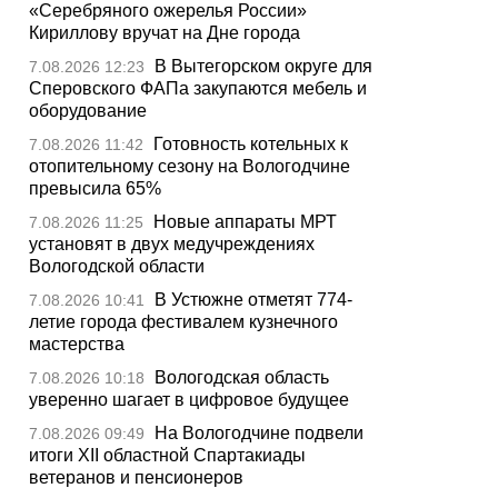
«Серебряного ожерелья России»
Кириллову вручат на Дне города
В Вытегорском округе для
7.08.2026 12:23
Сперовского ФАПа закупаются мебель и
оборудование
Готовность котельных к
7.08.2026 11:42
отопительному сезону на Вологодчине
превысила 65%
Новые аппараты МРТ
7.08.2026 11:25
установят в двух медучреждениях
Вологодской области
В Устюжне отметят 774-
7.08.2026 10:41
летие города фестивалем кузнечного
мастерства
Вологодская область
7.08.2026 10:18
уверенно шагает в цифровое будущее
На Вологодчине подвели
7.08.2026 09:49
итоги XII областной Спартакиады
ветеранов и пенсионеров