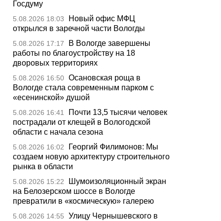
Госдуму
Новый офис МФЦ
5.08.2026 18:03
открылся в заречной части Вологды
В Вологде завершены
5.08.2026 17:17
работы по благоустройству на 18
дворовых территориях
Осановская роща в
5.08.2026 16:50
Вологде стала современным парком с
«есенинской» душой
Почти 13,5 тысячи человек
5.08.2026 16:41
пострадали от клещей в Вологодской
области с начала сезона
Георгий Филимонов: Мы
5.08.2026 16:02
создаем новую архитектуру строительного
рынка в области
Шумоизоляционный экран
5.08.2026 15:22
на Белозерском шоссе в Вологде
превратили в «космическую» галерею
Улицу Чернышевского в
5.08.2026 14:55