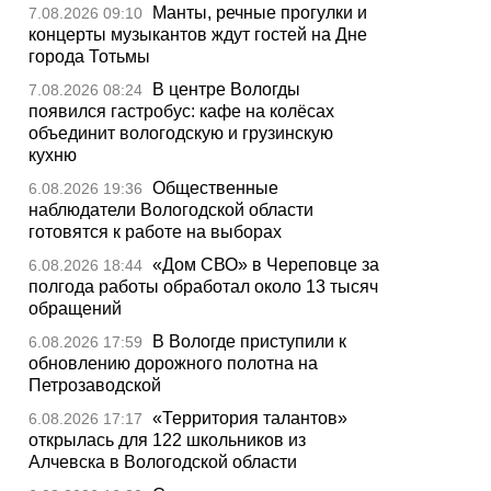
Манты, речные прогулки и
7.08.2026 09:10
концерты музыкантов ждут гостей на Дне
города Тотьмы
В центре Вологды
7.08.2026 08:24
появился гастробус: кафе на колёсах
объединит вологодскую и грузинскую
кухню
Общественные
6.08.2026 19:36
наблюдатели Вологодской области
готовятся к работе на выборах
«Дом СВО» в Череповце за
6.08.2026 18:44
полгода работы обработал около 13 тысяч
обращений
В Вологде приступили к
6.08.2026 17:59
обновлению дорожного полотна на
Петрозаводской
«Территория талантов»
6.08.2026 17:17
открылась для 122 школьников из
Алчевска в Вологодской области