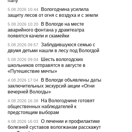
папу
Вологодчина усилила
5.08.2026 10:44
защиту лесов от огня с воздуха и с земли
В Вологде на месте
5.08.2026 10:20
аварийного фонтана у драмтеатра
появятся качели и скамейки
Заблудившуюся семью с
5.08.2026 09:57
двумя детьми нашли в лесу под Вологдой
Шесть вологодских
5.08.2026 09:04
школьников отправятся в августе в
«Путешествие мечты»
В Вологде объявлены даты
4.08.2026 17:04
заключительных экскурсий акции «Огни
вечерней Вологды»
На Вологодчине готовят
4.08.2026 16:38
общественных наблюдателей к
предстоящим выборам
О лечении и профилактике
4.08.2026 16:03
болезней суставов вологжанам расскажут