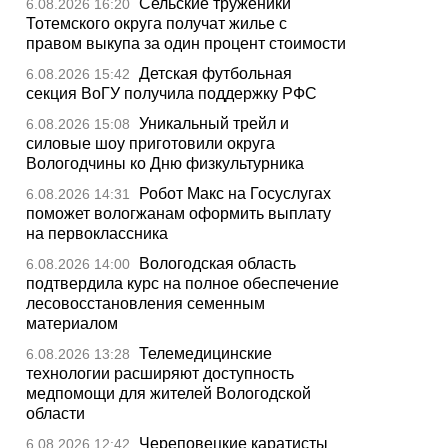
Сельские труженики
6.08.2026 16:20
Тотемского округа получат жилье с
правом выкупа за один процент стоимости
Детская футбольная
6.08.2026 15:42
секция ВоГУ получила поддержку РФС
Уникальный трейл и
6.08.2026 15:08
силовые шоу приготовили округа
Вологодчины ко Дню физкультурника
Робот Макс на Госуслугах
6.08.2026 14:31
поможет вологжанам оформить выплату
на первоклассника
Вологодская область
6.08.2026 14:00
подтвердила курс на полное обеспечение
лесовосстановления семенным
материалом
Телемедицинские
6.08.2026 13:28
технологии расширяют доступность
медпомощи для жителей Вологодской
области
Череповецкие каратисты
6.08.2026 12:42