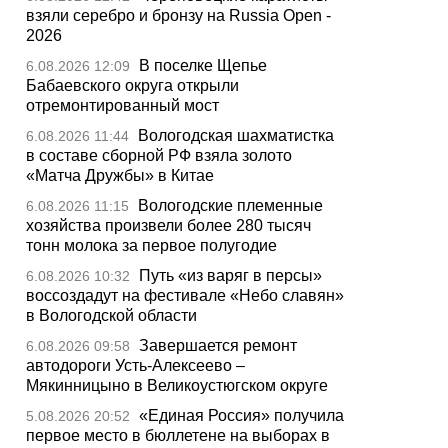
взяли серебро и бронзу на Russia Open -
2026
В поселке Щепье
6.08.2026 12:09
Бабаевского округа открыли
отремонтированный мост
Вологодская шахматистка
6.08.2026 11:44
в составе сборной РФ взяла золото
«Матча Дружбы» в Китае
Вологодские племенные
6.08.2026 11:15
хозяйства произвели более 280 тысяч
тонн молока за первое полугодие
Путь «из варяг в персы»
6.08.2026 10:32
воссоздадут на фестивале «Небо славян»
в Вологодской области
Завершается ремонт
6.08.2026 09:58
автодороги Усть-Алексеево –
Мякинницыно в Великоустюгском округе
«Единая Россия» получила
5.08.2026 20:52
первое место в бюллетене на выборах в