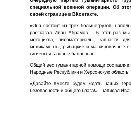
Очередную партию гуманитарного груз
специальной военной операции. Об эт
своей странице в ВКонтакте.
«Она состоит из трех большегрузов, напол
рассказал Иван Абрамов. - В этот раз мы
мотоцикла, пиломатериалы, запчасти для
медикаменты, рыбацкие и маскировочные се
гигиены и газовые баллоны».
Общий вес гуманитарной помощи составляет 
Народные Республики и Херсонскую область, ч
«Давайте вместе будем ждать наших гер
безопасности и общего блага!» - написал Ива