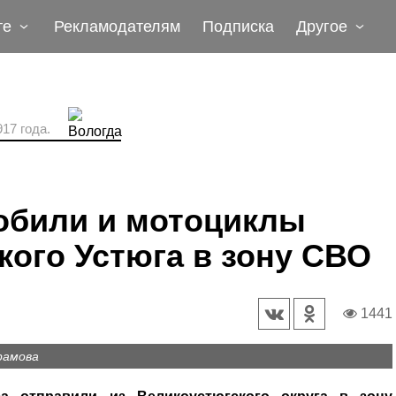
те
Рекламодателям
Подписка
Другое
17 года.
обили и мотоциклы
кого Устюга в зону СВО
1441
рамова