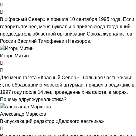
В «Красный Север» я пришла 10 сентября 1995 года. Если
говорить точнее, меня буквально привел сюда тогдашний
председатель областной организации Союза журналистов
России Василий Тимофеевич Невзоров.
Игорь Митин
Для меня газета «Красный Север» - большая часть жизни:
я, по образованию морской штурман, пришел в редакцию в
1997 году после 14 лет, проведенных на флоте, в морях.
Почему вдруг журналистика?
Александр Марюков
Выпускающий редактор «Делового вестника»
В нашем доме, сколько я себя помню, всегда выписывали