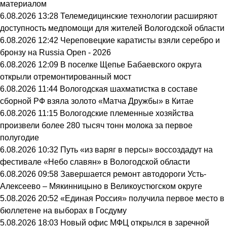
материалом
6.08.2026 13:28
Телемедицинские технологии расширяют
доступность медпомощи для жителей Вологодской области
6.08.2026 12:42
Череповецкие каратисты взяли серебро и
бронзу на Russia Open - 2026
6.08.2026 12:09
В поселке Щепье Бабаевского округа
открыли отремонтированный мост
6.08.2026 11:44
Вологодская шахматистка в составе
сборной РФ взяла золото «Матча Дружбы» в Китае
6.08.2026 11:15
Вологодские племенные хозяйства
произвели более 280 тысяч тонн молока за первое
полугодие
6.08.2026 10:32
Путь «из варяг в персы» воссоздадут на
фестивале «Небо славян» в Вологодской области
6.08.2026 09:58
Завершается ремонт автодороги Усть-
Алексеево – Мякинницыно в Великоустюгском округе
5.08.2026 20:52
«Единая Россия» получила первое место в
бюллетене на выборах в Госдуму
5.08.2026 18:03
Новый офис МФЦ открылся в заречной