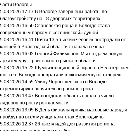
части Вологды
5.08.2026 17:17
В Вологде завершены работы по
благоустройству на 18 дворовых территориях
5.08.2026 16:50
Осановская роща в Вологде стала
современным парком с «есенинской» душой
5.08.2026 16:41
Почти 13,5 тысячи человек пострадали от
клещей в Вологодской области с начала сезона
5.08.2026 16:02
Георгий Филимонов: Мы создаем новую
архитектуру строительного рынка в области
5.08.2026 15:22
Шумоизоляционный экран на Белозерском
шоссе в Вологде превратили в «космическую» галерею
5.08.2026 14:55
Улицу Чернышевского в Вологде
отремонтируют значительно раньше срока
5.08.2026 13:47
Вологодская область вошла в число
лидеров по росту рождаемости
5.08.2026 13:05
В День физкультурника массовые зарядки
пройдут во всех муниципалитетах Вологодчины
5.08.2026 12:37
26 тысяч идей для развития региона
подали вологжане через чат-бот