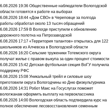
6.08.2026 19:36
Общественные наблюдатели Вологодской
области готовятся к работе на выборах
6.08.2026 18:44
«Дом СВО» в Череповце за полгода
работы обработал около 13 тысяч обращений
6.08.2026 17:59
В Вологде приступили к обновлению
дорожного полотна на Петрозаводской
6.08.2026 17:17
«Территория талантов» открылась для 122
школьников из Алчевска в Вологодской области
6.08.2026 16:20
Сельские труженики Тотемского округа
получат жилье с правом выкупа за один процент стоимости
6.08.2026 15:42
Детская футбольная секция ВоГУ получила
поддержку РФС
6.08.2026 15:08
Уникальный трейл и силовые шоу
приготовили округа Вологодчины ко Дню физкультурника
6.08.2026 14:31
Робот Макс на Госуслугах поможет
вологжанам оформить выплату на первоклассника
6.08.2026 14:00
Вологодская область подтвердила курс на
полное обеспечение лесовосстановления семенным