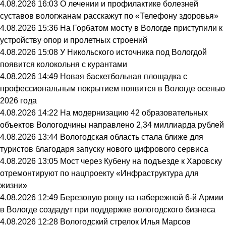
4.08.2026 16:03
О лечении и профилактике болезней
суставов вологжанам расскажут по «Телефону здоровья»
4.08.2026 15:36
На Горбатом мосту в Вологде приступили к
устройству опор и пролетных строений
4.08.2026 15:08
У Никольского источника под Вологдой
появится колокольня с курантами
4.08.2026 14:49
Новая баскетбольная площадка с
профессиональным покрытием появится в Вологде осенью
2026 года
4.08.2026 14:22
На модернизацию 42 образовательных
объектов Вологодчины направлено 2,34 миллиарда рублей
4.08.2026 13:44
Вологодская область стала ближе для
туристов благодаря запуску нового цифрового сервиса
4.08.2026 13:05
Мост через Кубену на подъезде к Харовску
отремонтируют по нацпроекту «Инфраструктура для
жизни»
4.08.2026 12:49
Березовую рощу на набережной 6-й Армии
в Вологде создадут при поддержке вологодского бизнеса
4.08.2026 12:28
Вологодский стрелок Илья Марсов