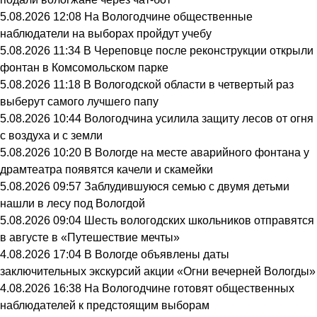
5.08.2026 12:08
На Вологодчине общественные
наблюдатели на выборах пройдут учебу
5.08.2026 11:34
В Череповце после реконструкции открыли
фонтан в Комсомольском парке
5.08.2026 11:18
В Вологодской области в четвертый раз
выберут самого лучшего папу
5.08.2026 10:44
Вологодчина усилила защиту лесов от огня
с воздуха и с земли
5.08.2026 10:20
В Вологде на месте аварийного фонтана у
драмтеатра появятся качели и скамейки
5.08.2026 09:57
Заблудившуюся семью с двумя детьми
нашли в лесу под Вологдой
5.08.2026 09:04
Шесть вологодских школьников отправятся
в августе в «Путешествие мечты»
4.08.2026 17:04
В Вологде объявлены даты
заключительных экскурсий акции «Огни вечерней Вологды»
4.08.2026 16:38
На Вологодчине готовят общественных
наблюдателей к предстоящим выборам