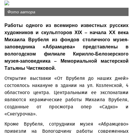
Фото автора
Работы одного из всемирно известных русских
художников и скульпторов XIX – начала ХХ века
Михаила Врубеля из фондов столичного музея-
заповедника «Абрамцева» представлены в
вологодском филиале Кирилло-Белозерского
музея-заповедника – Мемориальной мастерской
Татьяны Чистяковой.
Открытие выставки «От Врубеля до наших дней»
состоялось накануне в здании на ул. Козленской, 4
областного центра. Центральными ее экспонатами
являются керамические работы Михаила Врубеля,
созданные от просмотра опер «Садко» и
«Снегурочка».
Кроме Врубеля, сотрудники музея «Абрамцево»
привезли на Вологодчину работы современных