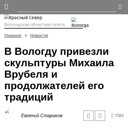
Вологодская областная газета.
Главное
Новости
В Вологду привезли
скульптуры Михаила
Врубеля и
продолжателей его
традиций
1185
Евгений Стариков