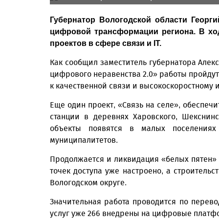
Губернатор Вологодской области Георг
цифровой трансформации региона. В хо
проектов в сфере связи и IT.
Как сообщил заместитель губернатора Алекс
цифрового неравенства 2.0» работы пройдут 
к качественной связи и высокоскоростному и
Еще один проект, «Связь на селе», обеспеч
станции в деревнях Харовского, Шекснин
объекты появятся в малых поселениях Н
муниципалитетов.
Продолжается и ликвидация «белых пятен» на
точек доступа уже настроено, а строительс
Вологодском округе.
Значительная работа проводится по перево
услуг уже 266 внедрены на цифровые платф