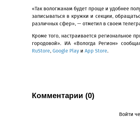
«Так вологжанам будет проще и удобнее полу
записываться в кружки и секции, обращать
различных сфер», — отметил в своем телегр
Кроме того, настраивается региональное п
городовой». ИА «Вологда Регион» сообща
RuStore
,
Google Play
и
App Store
.
Комментарии (0)
Войти че