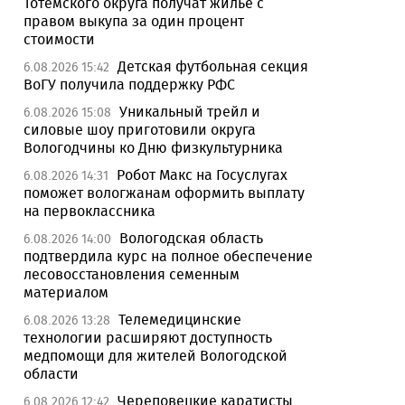
Тотемского округа получат жилье с
правом выкупа за один процент
стоимости
Детская футбольная секция
6.08.2026 15:42
ВоГУ получила поддержку РФС
Уникальный трейл и
6.08.2026 15:08
силовые шоу приготовили округа
Вологодчины ко Дню физкультурника
Робот Макс на Госуслугах
6.08.2026 14:31
поможет вологжанам оформить выплату
на первоклассника
Вологодская область
6.08.2026 14:00
подтвердила курс на полное обеспечение
лесовосстановления семенным
материалом
Телемедицинские
6.08.2026 13:28
технологии расширяют доступность
медпомощи для жителей Вологодской
области
Череповецкие каратисты
6.08.2026 12:42