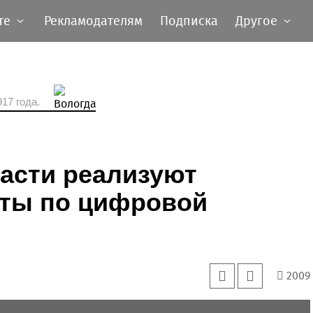
те
Рекламодателям
Подписка
Другое
17 года.
асти реализуют
ты по цифровой
2009