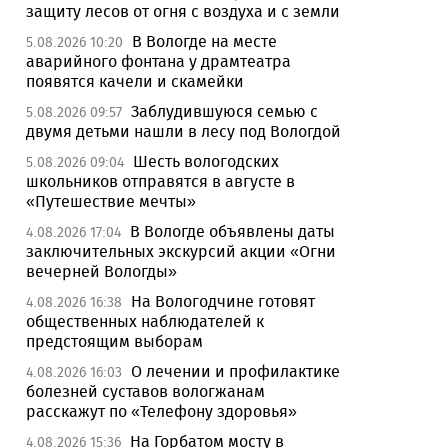
защиту лесов от огня с воздуха и с земли
В Вологде на месте
5.08.2026 10:20
аварийного фонтана у драмтеатра
появятся качели и скамейки
Заблудившуюся семью с
5.08.2026 09:57
двумя детьми нашли в лесу под Вологдой
Шесть вологодских
5.08.2026 09:04
школьников отправятся в августе в
«Путешествие мечты»
В Вологде объявлены даты
4.08.2026 17:04
заключительных экскурсий акции «Огни
вечерней Вологды»
На Вологодчине готовят
4.08.2026 16:38
общественных наблюдателей к
предстоящим выборам
О лечении и профилактике
4.08.2026 16:03
болезней суставов вологжанам
расскажут по «Телефону здоровья»
На Горбатом мосту в
4.08.2026 15:36