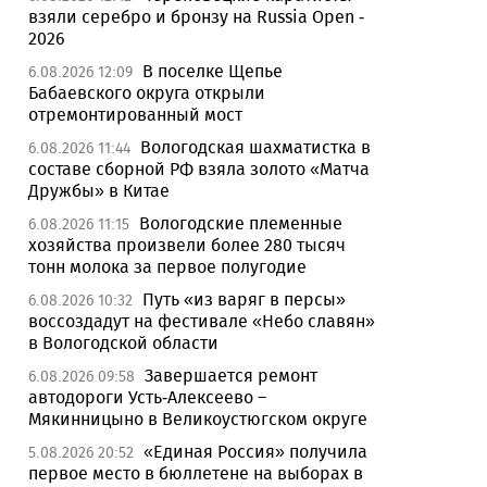
взяли серебро и бронзу на Russia Open -
2026
В поселке Щепье
6.08.2026 12:09
Бабаевского округа открыли
отремонтированный мост
Вологодская шахматистка в
6.08.2026 11:44
составе сборной РФ взяла золото «Матча
Дружбы» в Китае
Вологодские племенные
6.08.2026 11:15
хозяйства произвели более 280 тысяч
тонн молока за первое полугодие
Путь «из варяг в персы»
6.08.2026 10:32
воссоздадут на фестивале «Небо славян»
в Вологодской области
Завершается ремонт
6.08.2026 09:58
автодороги Усть-Алексеево –
Мякинницыно в Великоустюгском округе
«Единая Россия» получила
5.08.2026 20:52
первое место в бюллетене на выборах в