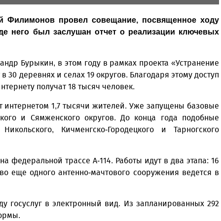
ий Филимонов провел совещание, посвященное ходу
де него был заслушан отчет о реализации ключевых
андр Бурыкин, в этом году в рамках проекта «Устранение
в 30 деревнях и селах 19 округов. Благодаря этому доступ
нтернету получат 18 тысяч человек.
ит интернетом 1,7 тысячи жителей. Уже запущены базовые
ского и Сямженского округов. До конца года подобные
икольского, Кичменгско-Городецкого и Тарногского
 федеральной трассе А-114. Работы идут в два этапа: 16
тво еще одного антенно-мачтового сооружения ведется в
ду госуслуг в электронный вид. Из запланированных 292
ормы.