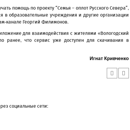
чать помощь по проекту “Семья – оплот Русского Севера”,
ся в образовательные учреждения и другие организации
ам-канале Георгий Филимонов.
риложение для взаимодействия с жителями «Вологодский
ло ранее, что сервис уже доступен для скачивания в
Игнат Кривченко
рез социальные сети: