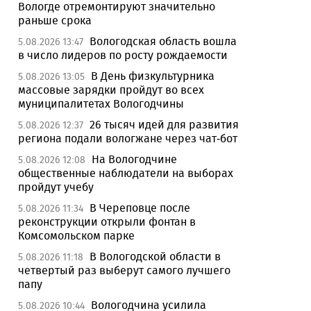
Вологде отремонтируют значительно
раньше срока
Вологодская область вошла
5.08.2026 13:47
в число лидеров по росту рождаемости
В День физкультурника
5.08.2026 13:05
массовые зарядки пройдут во всех
муниципалитетах Вологодчины
26 тысяч идей для развития
5.08.2026 12:37
региона подали вологжане через чат-бот
На Вологодчине
5.08.2026 12:08
общественные наблюдатели на выборах
пройдут учебу
В Череповце после
5.08.2026 11:34
реконструкции открыли фонтан в
Комсомольском парке
В Вологодской области в
5.08.2026 11:18
четвертый раз выберут самого лучшего
папу
Вологодчина усилила
5.08.2026 10:44