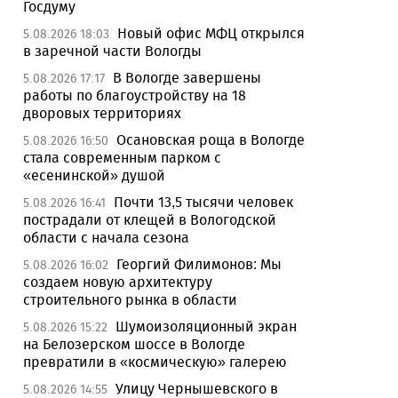
Госдуму
Новый офис МФЦ открылся
5.08.2026 18:03
в заречной части Вологды
В Вологде завершены
5.08.2026 17:17
работы по благоустройству на 18
дворовых территориях
Осановская роща в Вологде
5.08.2026 16:50
стала современным парком с
«есенинской» душой
Почти 13,5 тысячи человек
5.08.2026 16:41
пострадали от клещей в Вологодской
области с начала сезона
Георгий Филимонов: Мы
5.08.2026 16:02
создаем новую архитектуру
строительного рынка в области
Шумоизоляционный экран
5.08.2026 15:22
на Белозерском шоссе в Вологде
превратили в «космическую» галерею
Улицу Чернышевского в
5.08.2026 14:55