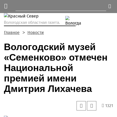
Вологодская областная газета.
Главное
Новости
Вологодский музей
«Семенково» отмечен
Национальной
премией имени
Дмитрия Лихачева
1321