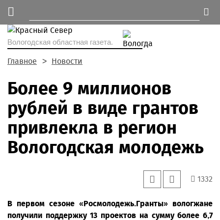
Вологодская областная газета.
Главное
Новости
Более 9 миллионов
рублей в виде грантов
привлекла в регион
Вологодская молодежь
1332
В первом сезоне «Росмолодежь.Гранты» вологжане
получили поддержку 13 проектов на сумму более 6,7