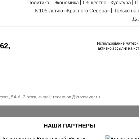
Политика
Экономика
Общество
Культура
П
К 105-летию «Красного Севера»
Только на 
Да
Использование матери
62,
активной ссылки на ис
кая, 54-А, 2 этаж, e-mail:
reception@krassever.ru
НАШИ ПАРТНЕРЫ