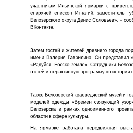
участникам Ильинской ярмарки с приветс
епархией епископ Игнатий, заместитель г
Белозерского округа Денис Соловьев», – со
ВКонтакте.
Затем гостей и жителей древнего города п
имени Валерия Гаврилина. Он представил 
«Радуйся, Росско земле». Сотрудники Белозе
гостей интерактивную программу по истории 
Также Белозерский краеведческий музей и т
моделей одежды «Времен связующий узор»
Белозерска в рамках одноименного проект
области в сфере культуры.
На ярмарке работала передвижная выста