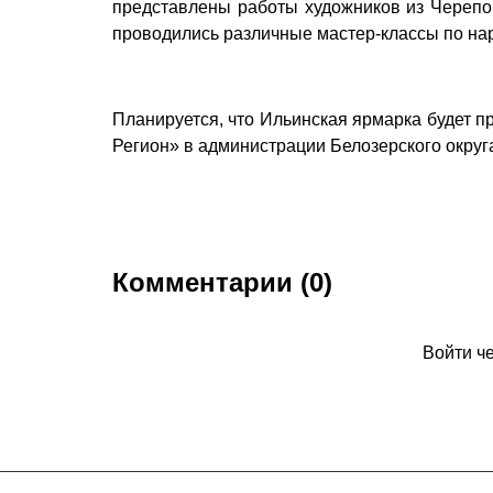
представлены работы художников из Черепов
проводились различные мастер-классы по на
Планируется, что Ильинская ярмарка будет п
Регион» в администрации Белозерского округ
Комментарии (0)
Войти ч