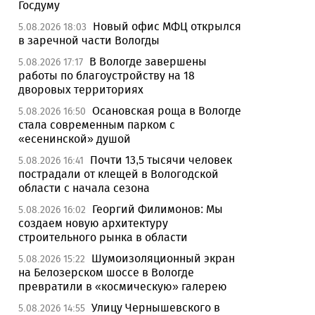
Госдуму
Новый офис МФЦ открылся
5.08.2026 18:03
в заречной части Вологды
В Вологде завершены
5.08.2026 17:17
работы по благоустройству на 18
дворовых территориях
Осановская роща в Вологде
5.08.2026 16:50
стала современным парком с
«есенинской» душой
Почти 13,5 тысячи человек
5.08.2026 16:41
пострадали от клещей в Вологодской
области с начала сезона
Георгий Филимонов: Мы
5.08.2026 16:02
создаем новую архитектуру
строительного рынка в области
Шумоизоляционный экран
5.08.2026 15:22
на Белозерском шоссе в Вологде
превратили в «космическую» галерею
Улицу Чернышевского в
5.08.2026 14:55