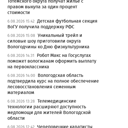
Тотемского округа получат жилье с
правом выкупа за один процент
стоимости
Детская футбольная секция
6.08.2026 15:42
ВоГУ получила поддержку РФС
Уникальный трейл и
6.08.2026 15:08
силовые шоу приготовили округа
Вологодчины ко Дню физкультурника
Робот Макс на Госуслугах
6.08.2026 14:31
поможет вологжанам оформить выплату
на первоклассника
Вологодская область
6.08.2026 14:00
подтвердила курс на полное обеспечение
лесовосстановления семенным
материалом
Телемедицинские
6.08.2026 13:28
технологии расширяют доступность
медпомощи для жителей Вологодской
области
Череповецкие каратисты
6.08.2026 12:42