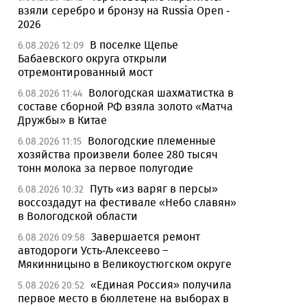
взяли серебро и бронзу на Russia Open -
2026
В поселке Щепье
6.08.2026 12:09
Бабаевского округа открыли
отремонтированный мост
Вологодская шахматистка в
6.08.2026 11:44
составе сборной РФ взяла золото «Матча
Дружбы» в Китае
Вологодские племенные
6.08.2026 11:15
хозяйства произвели более 280 тысяч
тонн молока за первое полугодие
Путь «из варяг в персы»
6.08.2026 10:32
воссоздадут на фестивале «Небо славян»
в Вологодской области
Завершается ремонт
6.08.2026 09:58
автодороги Усть-Алексеево –
Мякинницыно в Великоустюгском округе
«Единая Россия» получила
5.08.2026 20:52
первое место в бюллетене на выборах в