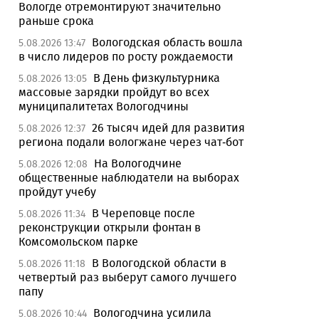
Вологде отремонтируют значительно
раньше срока
Вологодская область вошла
5.08.2026 13:47
в число лидеров по росту рождаемости
В День физкультурника
5.08.2026 13:05
массовые зарядки пройдут во всех
муниципалитетах Вологодчины
26 тысяч идей для развития
5.08.2026 12:37
региона подали вологжане через чат-бот
На Вологодчине
5.08.2026 12:08
общественные наблюдатели на выборах
пройдут учебу
В Череповце после
5.08.2026 11:34
реконструкции открыли фонтан в
Комсомольском парке
В Вологодской области в
5.08.2026 11:18
четвертый раз выберут самого лучшего
папу
Вологодчина усилила
5.08.2026 10:44