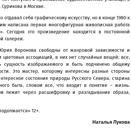
. Сурикова в Москве.
ло отдавал себя графическому искусству, но в конце 1980-х
у им написана первая многофигурная живописная работа
а». Сегодня это произведение находится в постоянной
й галереи.
 Юрия Воронова свободны от жанровой зависимости и
 цветовых ассоциаций, в них нет случайных вещей; все,
ть сущность изображаемого и быть подчинено общему
ости. Это мастер, которому интересны разные стороны
интересное состояние природы Русского Севера, старина
ного быта, словом все, что входит в понятие – жизнь.
ом лежит через расшифровку и разгадывание образа,
родолжается» 12+.
Наталья Лукова