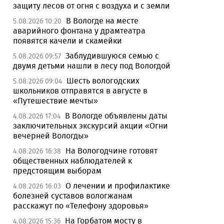
защиту лесов от огня с воздуха и с земли
В Вологде на месте
5.08.2026 10:20
аварийного фонтана у драмтеатра
появятся качели и скамейки
Заблудившуюся семью с
5.08.2026 09:57
двумя детьми нашли в лесу под Вологдой
Шесть вологодских
5.08.2026 09:04
школьников отправятся в августе в
«Путешествие мечты»
В Вологде объявлены даты
4.08.2026 17:04
заключительных экскурсий акции «Огни
вечерней Вологды»
На Вологодчине готовят
4.08.2026 16:38
общественных наблюдателей к
предстоящим выборам
О лечении и профилактике
4.08.2026 16:03
болезней суставов вологжанам
расскажут по «Телефону здоровья»
На Горбатом мосту в
4.08.2026 15:36