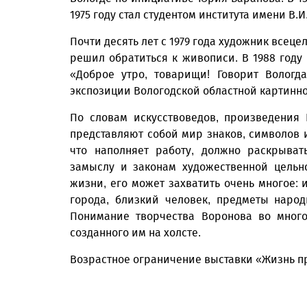
1975 году стал студентом института имени В.И
Почти десять лет с 1979 года художник всеце
решил обратиться к живописи. В 1988 год
«Доброе утро, товарищи! Говорит Вологд
экспозиции Вологодской областной картинно
По словам искусствоведов, произведения
представляют собой мир знаков, символов и
что наполняет работу, должно раскрыва
замыслу и законам художественной цельн
жизни, его может захватить очень многое: 
города, близкий человек, предметы народ
Понимание творчества Воронова во мног
созданного им на холсте.
Возрастное ограничение выставки «Жизнь п