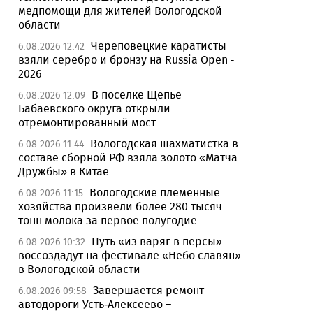
медпомощи для жителей Вологодской
области
Череповецкие каратисты
6.08.2026 12:42
взяли серебро и бронзу на Russia Open -
2026
В поселке Щепье
6.08.2026 12:09
Бабаевского округа открыли
отремонтированный мост
Вологодская шахматистка в
6.08.2026 11:44
составе сборной РФ взяла золото «Матча
Дружбы» в Китае
Вологодские племенные
6.08.2026 11:15
хозяйства произвели более 280 тысяч
тонн молока за первое полугодие
Путь «из варяг в персы»
6.08.2026 10:32
воссоздадут на фестивале «Небо славян»
в Вологодской области
Завершается ремонт
6.08.2026 09:58
автодороги Усть-Алексеево –