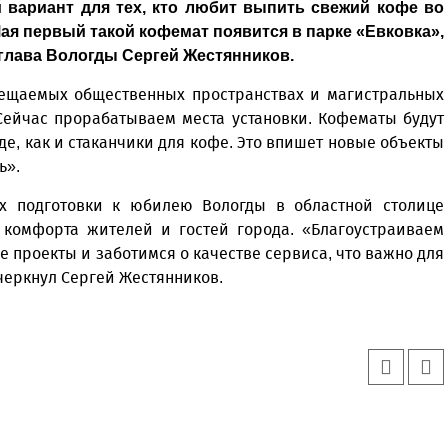
вариант для тех, кто любит выпить свежий кофе во
Мая первый такой кофемат появится в парке «Евковка»,
 глава Вологды Сергей Жестянников.
сещаемых общественных пространствах и магистральных
 Сейчас прорабатываем места установки. Кофематы будут
е, как и стаканчики для кофе. Это впишет новые объекты
ь».
х подготовки к юбилею Вологды в областной столице
комфорта жителей и гостей города. «Благоустраиваем
 проекты и заботимся о качестве сервиса, что важно для
дчеркнул Сергей Жестянников.