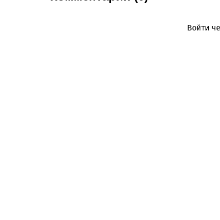
Войти че