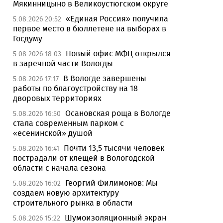
Мякинницыно в Великоустюгском округе
«Единая Россия» получила
5.08.2026 20:52
первое место в бюллетене на выборах в
Госдуму
Новый офис МФЦ открылся
5.08.2026 18:03
в заречной части Вологды
В Вологде завершены
5.08.2026 17:17
работы по благоустройству на 18
дворовых территориях
Осановская роща в Вологде
5.08.2026 16:50
стала современным парком с
«есенинской» душой
Почти 13,5 тысячи человек
5.08.2026 16:41
пострадали от клещей в Вологодской
области с начала сезона
Георгий Филимонов: Мы
5.08.2026 16:02
создаем новую архитектуру
строительного рынка в области
Шумоизоляционный экран
5.08.2026 15:22