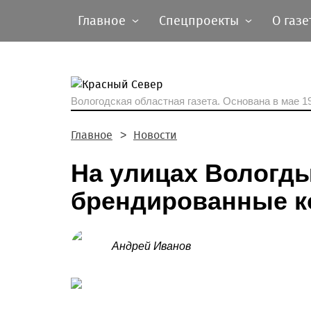
Главное
Спецпроекты
О газе
Вологодская областная газета.
Основана в мае 19
Главное
Новости
На улицах Вологды
брендированные 
Андрей Иванов