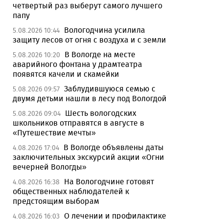
четвертый раз выберут самого лучшего
папу
Вологодчина усилила
5.08.2026 10:44
защиту лесов от огня с воздуха и с земли
В Вологде на месте
5.08.2026 10:20
аварийного фонтана у драмтеатра
появятся качели и скамейки
Заблудившуюся семью с
5.08.2026 09:57
двумя детьми нашли в лесу под Вологдой
Шесть вологодских
5.08.2026 09:04
школьников отправятся в августе в
«Путешествие мечты»
В Вологде объявлены даты
4.08.2026 17:04
заключительных экскурсий акции «Огни
вечерней Вологды»
На Вологодчине готовят
4.08.2026 16:38
общественных наблюдателей к
предстоящим выборам
О лечении и профилактике
4.08.2026 16:03