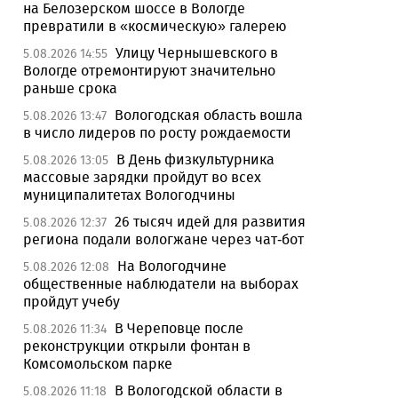
на Белозерском шоссе в Вологде
превратили в «космическую» галерею
Улицу Чернышевского в
5.08.2026 14:55
Вологде отремонтируют значительно
раньше срока
Вологодская область вошла
5.08.2026 13:47
в число лидеров по росту рождаемости
В День физкультурника
5.08.2026 13:05
массовые зарядки пройдут во всех
муниципалитетах Вологодчины
26 тысяч идей для развития
5.08.2026 12:37
региона подали вологжане через чат-бот
На Вологодчине
5.08.2026 12:08
общественные наблюдатели на выборах
пройдут учебу
В Череповце после
5.08.2026 11:34
реконструкции открыли фонтан в
Комсомольском парке
В Вологодской области в
5.08.2026 11:18