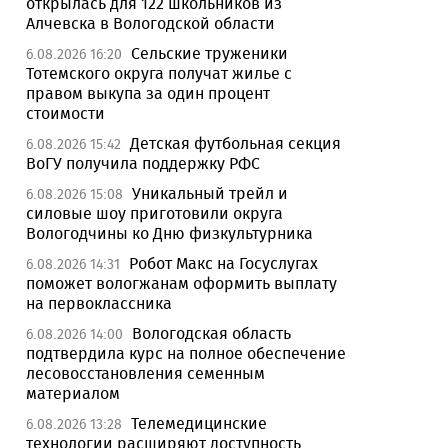
открылась для 122 школьников из
Алчевска в Вологодской области
Сельские труженики
6.08.2026 16:20
Тотемского округа получат жилье с
правом выкупа за один процент
стоимости
Детская футбольная секция
6.08.2026 15:42
ВоГУ получила поддержку РФС
Уникальный трейл и
6.08.2026 15:08
силовые шоу приготовили округа
Вологодчины ко Дню физкультурника
Робот Макс на Госуслугах
6.08.2026 14:31
поможет вологжанам оформить выплату
на первоклассника
Вологодская область
6.08.2026 14:00
подтвердила курс на полное обеспечение
лесовосстановления семенным
материалом
Телемедицинские
6.08.2026 13:28
технологии расширяют доступность