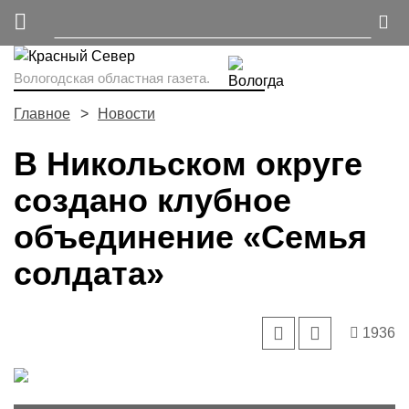
Вологодская областная газета.
Главное
Новости
В Никольском округе
создано клубное
объединение «Семья
солдата»
1936