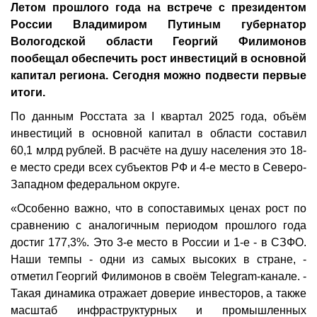
Летом прошлого года на встрече с президентом
России Владимиром Путиным губернатор
Вологодской области Георгий Филимонов
пообещал обеспечить рост инвестиций в основной
капитал региона. Сегодня можно подвести первые
итоги.
По данным Росстата за I квартал 2025 года, объём
инвестиций в основной капитал в области составил
60,1 млрд рублей. В расчёте на душу населения это 18-
е место среди всех субъектов РФ и 4-е место в Северо-
Западном федеральном округе.
«Особенно важно, что в сопоставимых ценах рост по
сравнению с аналогичным периодом прошлого года
достиг 177,3%. Это 3-е место в России и 1-е - в СЗФО.
Наши темпы - одни из самых высоких в стране, -
отметил Георгий Филимонов в своём Telegram-канале. -
Такая динамика отражает доверие инвесторов, а также
масштаб инфраструктурных и промышленных