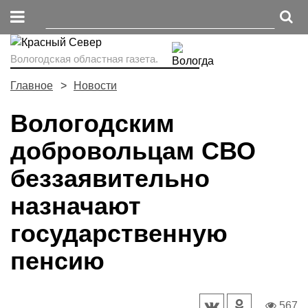
Вологодская областная газета.
Главное
Новости
Вологодским
добровольцам СВО
беззаявительно
назначают
государственную
пенсию
567