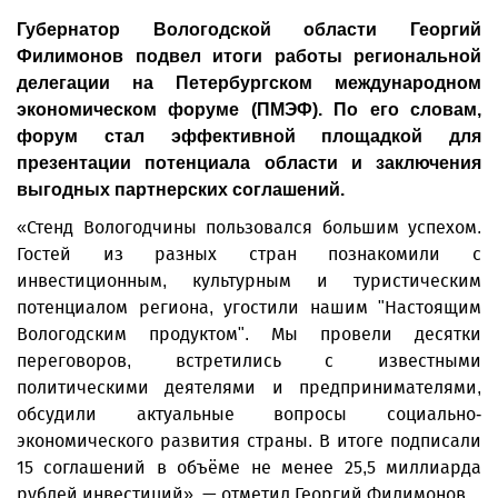
Губернатор Вологодской области Георгий
Филимонов подвел итоги работы региональной
делегации на Петербургском международном
экономическом форуме (ПМЭФ). По его словам,
форум стал эффективной площадкой для
презентации потенциала области и заключения
выгодных партнерских соглашений.
«Стенд Вологодчины пользовался большим успехом.
Гостей из разных стран познакомили с
инвестиционным, культурным и туристическим
потенциалом региона, угостили нашим "Настоящим
Вологодским продуктом". Мы провели десятки
переговоров, встретились с известными
политическими деятелями и предпринимателями,
обсудили актуальные вопросы социально-
экономического развития страны. В итоге подписали
15 соглашений в объёме не менее 25,5 миллиарда
рублей инвестиций», — отметил Георгий Филимонов.