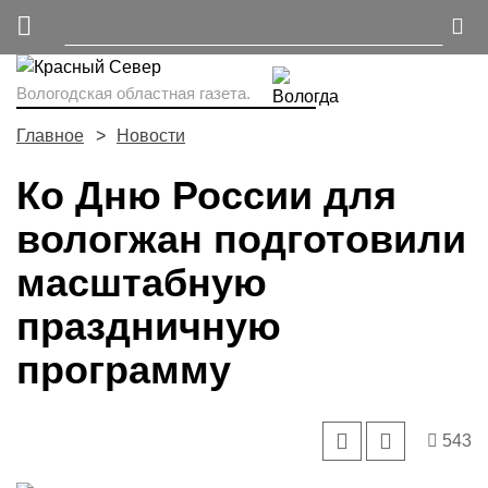
Вологодская областная газета.
Главное
Новости
Ко Дню России для
вологжан подготовили
масштабную
праздничную
программу
543