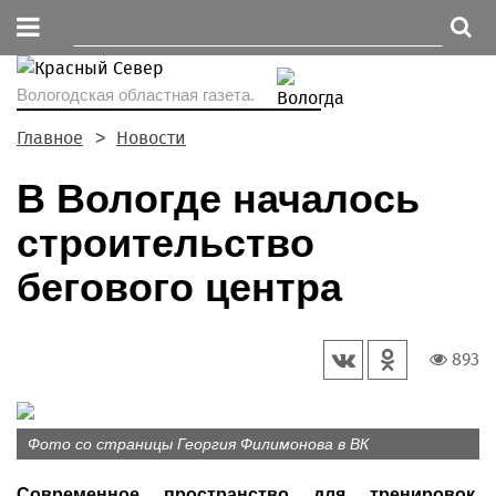
Вологодская областная газета.
Главное
Новости
В Вологде началось
строительство
бегового центра
893
Фото со страницы Георгия Филимонова в ВК
Современное пространство для тренировок,