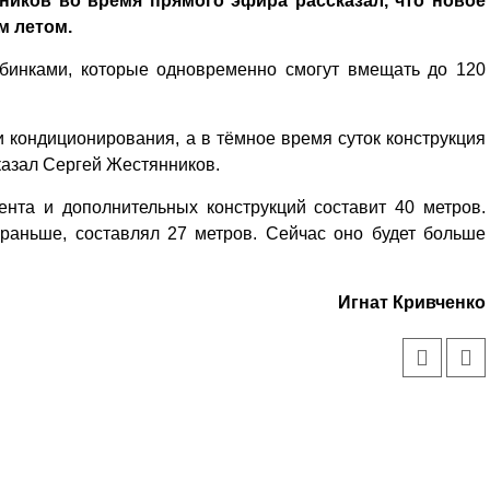
ников во время прямого эфира рассказал, что новое
м летом.
абинками, которые одновременно смогут вмещать до 120
 кондиционирования, а в тёмное время суток конструкция
казал Сергей Жестянников.
нта и дополнительных конструкций составит 40 метров.
т раньше, составлял 27 метров. Сейчас оно будет больше
Игнат Кривченко