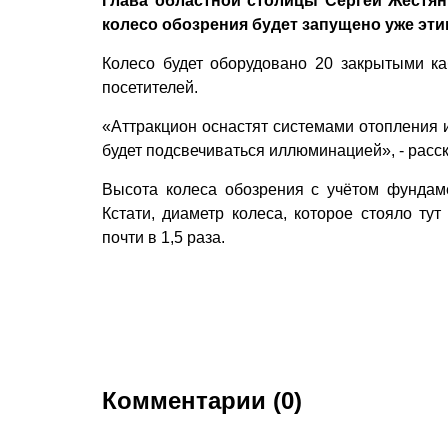
Глава областной столицы Сергей Жестян
колесо обозрения будет запущено уже эти
Колесо будет оборудовано 20 закрытыми к
посетителей.
«Аттракцион оснастят системами отопления и
будет подсвечиваться иллюминацией», - расс
Высота колеса обозрения с учётом фундаме
Кстати, диаметр колеса, которое стояло ту
почти в 1,5 раза.
Комментарии (0)