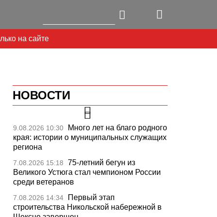
лько на сайте
НОВОСТИ
Много лет на благо родного
9.08.2026 10:30
края: истории о муниципальных служащих
региона
75-летний бегун из
7.08.2026 15:18
Великого Устюга стал чемпионом России
среди ветеранов
Первый этап
7.08.2026 14:34
строительства Никольской набережной в
Шексне завершен