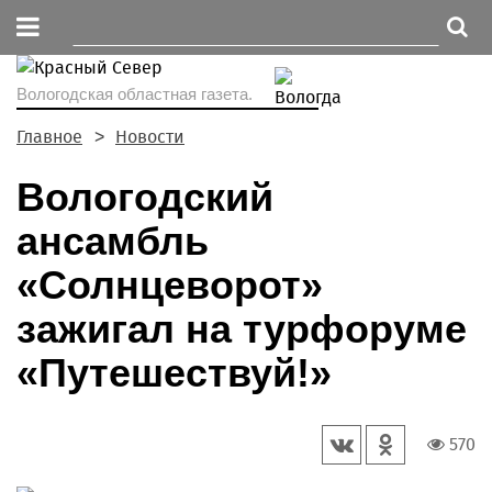
Вологодская областная газета.
Главное
Новости
Вологодский
ансамбль
«Солнцеворот»
зажигал на турфоруме
«Путешествуй!»
570