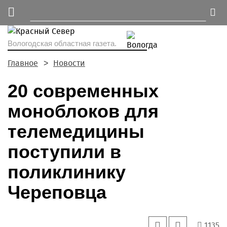
Вологодская областная газета.
Главное
Новости
20 современных
моноблоков для
телемедицины
поступили в
поликлинику
Череповца
1135