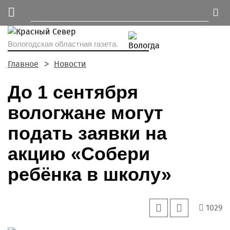
Вологодская областная газета.
Главное
Новости
До 1 сентября
вологжане могут
подать заявки на
акцию «Собери
ребёнка в школу»
1029