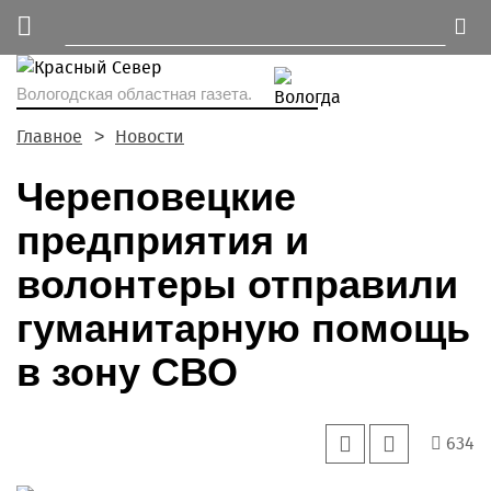
Вологодская областная газета.
Главное
Новости
Череповецкие
предприятия и
волонтеры отправили
гуманитарную помощь
в зону СВО
634