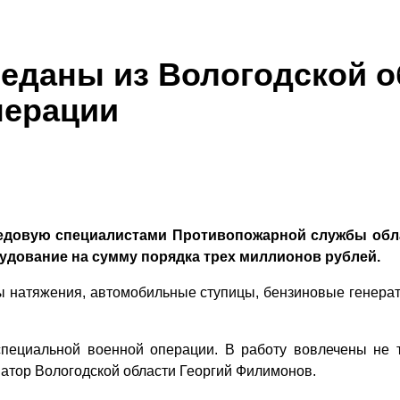
еданы из Вологодской о
перации
едовую специалистами Противопожарной службы обла
удование на сумму порядка трех миллионов рублей.
ы натяжения, автомобильные ступицы, бензиновые генерато
ециальной военной операции. В работу вовлечены не то
атор Вологодской области Георгий Филимонов.