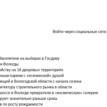
Войти через социальные сети:
 бюллетене на выборах в Госдуму
ти Вологды
ойству на 18 дворовых территориях
нным парком с «есенинской» душой
лещей в Вологодской области с начала сезона
тектуру строительного рынка в области
оссе в Вологде превратили в «космическую» галерею
руют значительно раньше срока
в по росту рождаемости