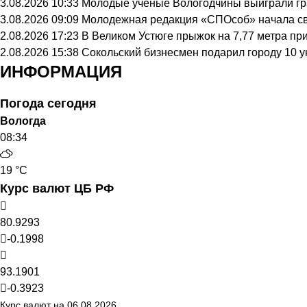
3.08.2026 10:33
Молодые ученые Вологодчины выиграли гра
3.08.2026 09:09
Молодежная редакция «СПОсоб» начала с
2.08.2026 17:23
В Великом Устюге прыжок на 7,77 метра п
2.08.2026 15:38
Сокольский бизнесмен подарил городу 10 
ИНФОРМАЦИЯ
Погода сегодня
Вологда
08:34
19 °C
Курс валют ЦБ РФ
80.9293
-0.1998
93.1901
-0.3923
Курс валют на 06.08.2026