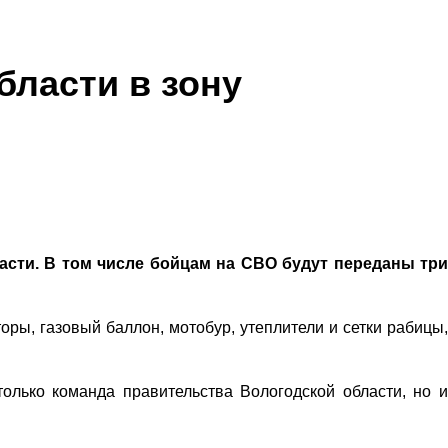
бласти в зону
сти. В том числе бойцам на СВО будут переданы три
ры, газовый баллон, мотобур, утеплители и сетки рабицы,
лько команда правительства Вологодской области, но и