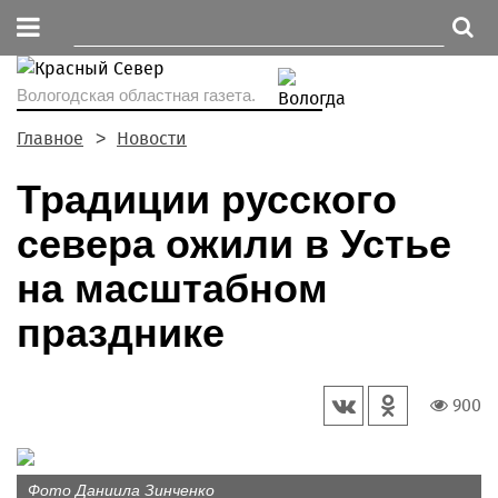
Вологодская областная газета.
Главное
Новости
Традиции русского
севера ожили в Устье
на масштабном
празднике
900
Фото Даниила Зинченко