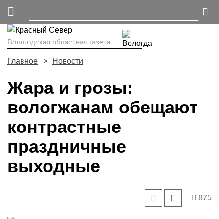
Вологодская областная газета.
Главное
Новости
Жара и грозы:
вологжанам обещают
контрастные
праздничные
выходные
875