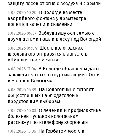
защиту лесов от огня с воздуха и с земли
В Вологде на месте
5.08.2026 10:20
аварийного фонтана у драмтеатра
появятся качели и скамейки
Заблудившуюся семью с
5.08.2026 09:57
двумя детьми нашли в лесу под Вологдой
Шесть вологодских
5.08.2026 09:04
школьников отправятся в августе в
«Путешествие мечты»
В Вологде объявлены даты
4.08.2026 17:04
заключительных экскурсий акции «Огни
вечерней Вологды»
На Вологодчине готовят
4.08.2026 16:38
общественных наблюдателей к
предстоящим выборам
О лечении и профилактике
4.08.2026 16:03
болезней суставов вологжанам
расскажут по «Телефону здоровья»
На Горбатом мосту в
4.08.2026 15:36