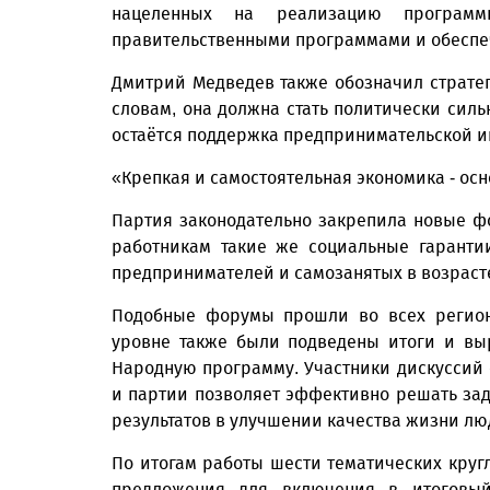
нацеленных на реализацию програм
правительственными программами и обесп
Дмитрий Медведев также обозначил страте
словам, она должна стать политически си
остаётся поддержка предпринимательской и
«Крепкая и самостоятельная экономика - осно
Партия законодательно закрепила новые ф
работникам такие же социальные гаранти
предпринимателей и самозанятых в возрасте
Подобные форумы прошли во всех региона
уровне также были подведены итоги и вы
Народную программу. Участники дискуссий 
и партии позволяет эффективно решать зад
результатов в улучшении качества жизни лю
По итогам работы шести тематических круг
предложения для включения в итоговый