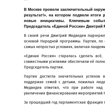
В Москве провели заключительный окруж
результат!», на котором подвели итоги
новые инициативы. Ключевым событ
Председатель «Единой России» Дмитрий 
В своей речи Дмитрий Медведев подчеркну
основой Народной программы. Партия, по 
самых непростых условиях, включая пандем
«Единая Россия» старалась сделать всё,
совместными усилиями обеспечили её полно
Председатель партии.
Партия достигла значительных успехов 
поддержке семей с детьми, пожилых люде
Медведев отметил, что при работе над
увеличения финансирования мероприятий Н
За прошедший год парламентская фракция п