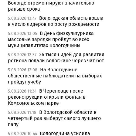
Вологде отремонтируют значительно
раньше срока
Вологодская область вошла
5.08.2026 13:47
в число лидеров по росту рождаемости
В День физкультурника
5.08.2026 13:05
массовые зарядки пройдут во всех
муниципалитетах Вологодчины
26 тысяч идей для развития
5.08.2026 12:37
региона подали вологжане через чат-бот
На Вологодчине
5.08.2026 12:08
общественные наблюдатели на выборах
пройдут учебу
В Череповце после
5.08.2026 11:34
реконструкции открыли фонтан в
Комсомольском парке
В Вологодской области в
5.08.2026 11:18
четвертый раз выберут самого лучшего
папу
Вологодчина усилила
5.08.2026 10:44