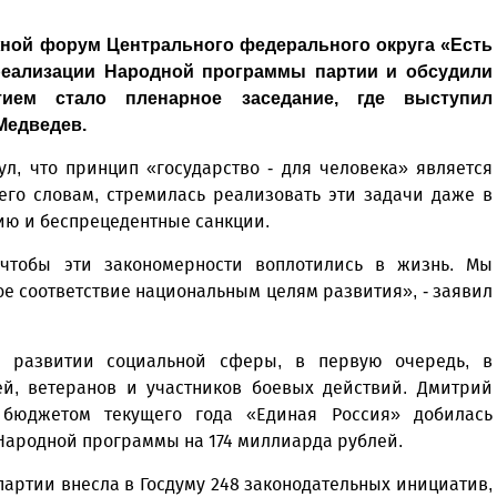
ной форум Центрального федерального округа «Есть
 реализации Народной программы партии и обсудили
ием стало пленарное заседание, где выступил
Медведев.
л, что принцип «государство - для человека» является
его словам, стремилась реализовать эти задачи даже в
ию и беспрецедентные санкции.
 чтобы эти закономерности воплотились в жизнь. Мы
е соответствие национальным целям развития», - заявил
в развитии социальной сферы, в первую очередь, в
й, ветеранов и участников боевых действий. Дмитрий
 бюджетом текущего года «Единая Россия» добилась
ародной программы на 174 миллиарда рублей.
артии внесла в Госдуму 248 законодательных инициатив,