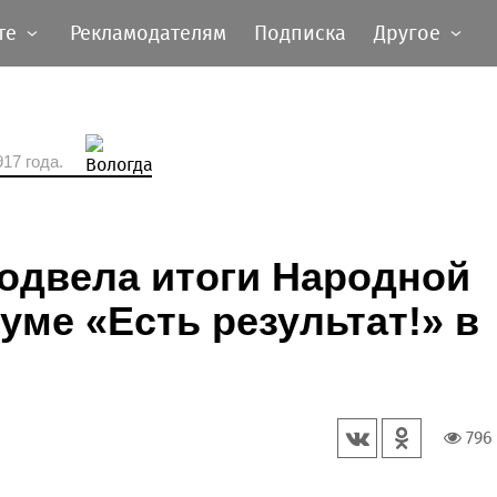
те
Рекламодателям
Подписка
Другое
17 года.
одвела итоги Народной
ме «Есть результат!» в
796