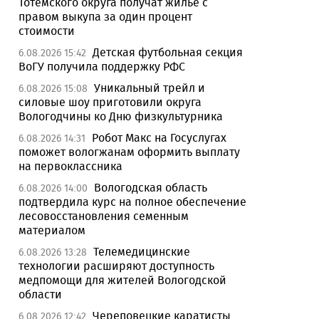
Тотемского округа получат жилье с
правом выкупа за один процент
стоимости
Детская футбольная секция
6.08.2026 15:42
ВоГУ получила поддержку РФС
Уникальный трейл и
6.08.2026 15:08
силовые шоу приготовили округа
Вологодчины ко Дню физкультурника
Робот Макс на Госуслугах
6.08.2026 14:31
поможет вологжанам оформить выплату
на первоклассника
Вологодская область
6.08.2026 14:00
подтвердила курс на полное обеспечение
лесовосстановления семенным
материалом
Телемедицинские
6.08.2026 13:28
технологии расширяют доступность
медпомощи для жителей Вологодской
области
Череповецкие каратисты
6.08.2026 12:42