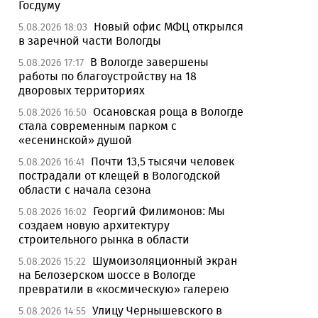
Госдуму
Новый офис МФЦ открылся
5.08.2026 18:03
в заречной части Вологды
В Вологде завершены
5.08.2026 17:17
работы по благоустройству на 18
дворовых территориях
Осановская роща в Вологде
5.08.2026 16:50
стала современным парком с
«есенинской» душой
Почти 13,5 тысячи человек
5.08.2026 16:41
пострадали от клещей в Вологодской
области с начала сезона
Георгий Филимонов: Мы
5.08.2026 16:02
создаем новую архитектуру
строительного рынка в области
Шумоизоляционный экран
5.08.2026 15:22
на Белозерском шоссе в Вологде
превратили в «космическую» галерею
Улицу Чернышевского в
5.08.2026 14:55