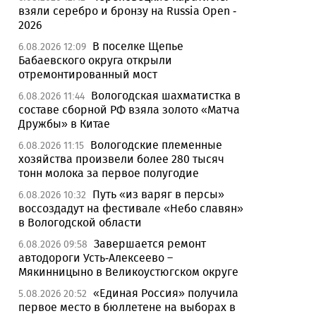
взяли серебро и бронзу на Russia Open -
2026
В поселке Щепье
6.08.2026 12:09
Бабаевского округа открыли
отремонтированный мост
Вологодская шахматистка в
6.08.2026 11:44
составе сборной РФ взяла золото «Матча
Дружбы» в Китае
Вологодские племенные
6.08.2026 11:15
хозяйства произвели более 280 тысяч
тонн молока за первое полугодие
Путь «из варяг в персы»
6.08.2026 10:32
воссоздадут на фестивале «Небо славян»
в Вологодской области
Завершается ремонт
6.08.2026 09:58
автодороги Усть-Алексеево –
Мякинницыно в Великоустюгском округе
«Единая Россия» получила
5.08.2026 20:52
первое место в бюллетене на выборах в