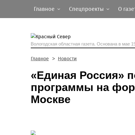
Главное
Спецпроекты
О газе
Вологодская областная газета.
Основана в мае 19
Главное
Новости
«Единая Россия» п
программы на фору
Москве